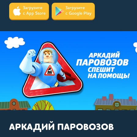
Загрузите
Загрузите
с App Store
с Google Play
91
Выпуск 83. В центре внимания!
В кино с 27.10.2018
АРКАДИЙ ПАРОВОЗОВ