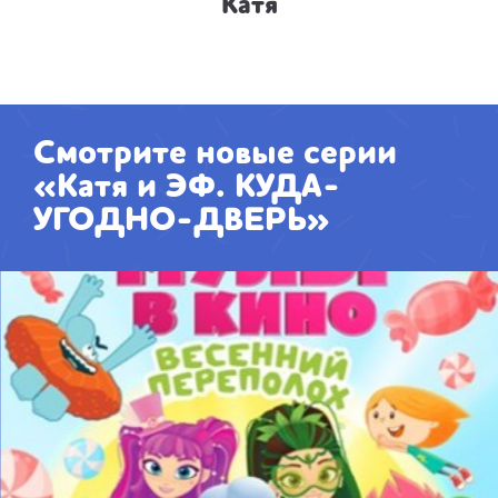
Катя
Смотрите новые серии
«Катя и ЭФ. КУДА-
УГОДНО-ДВЕРЬ»