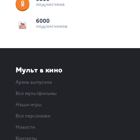
подписчика
6000
подписчиков
Мульт в кино
Архив выпусков
Все мультфильмы
Наши игры
Все персонажи
Новости
Контакты