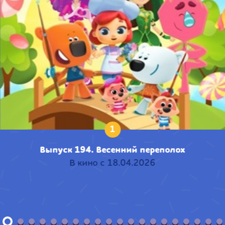
1
Выпуск 194. Весенний переполох
В кино с 18.04.2026