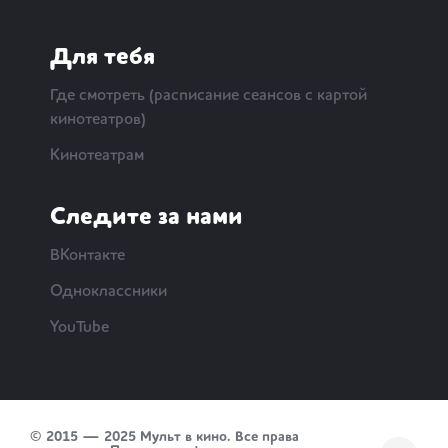
Для тебя
Где смотреть (расписание сеансов с картой
кинотеатров)
Кинотеатрам
Следите за нами
ВКонтакте
Одноклассники
YouTube
© 2015 — 2025 Мульт в кино. Все права