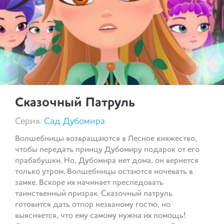
Сказочный Патруль
Серия:
Сад Дубомира
Волшебницы возвращаются в Лесное княжество,
чтобы передать принцу Дубомиру подарок от его
прабабушки. Но, Дубомира нет дома, он вернется
только утром. Волшебницы остаются ночевать в
замке. Вскоре их начинает преследовать
таинственный призрак. Сказочный патруль
готовится дать отпор незваному гостю, но
выясняется, что ему самому нужна их помощь!