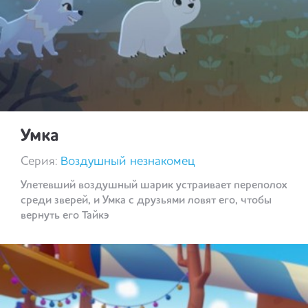
Умка
Серия:
Воздушный незнакомец
Улетевший воздушный шарик устраивает переполох
среди зверей, и Умка с друзьями ловят его, чтобы
вернуть его Тайкэ