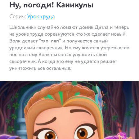
Ну, погоди! Каникулы
Серия:
Урок труда
Школьники случайно ломают домик Дятла и теперь
на уроке труда соревнуются кто же сделает новый.
Волк делает “тяп-ляп” и получается самый
уродливый скворечник. Но ему хочется утереть всем
нос поэтому Волк пытается улучшить свой
скворечник. А когда это ему не удается решает
уничтожить все остальные.