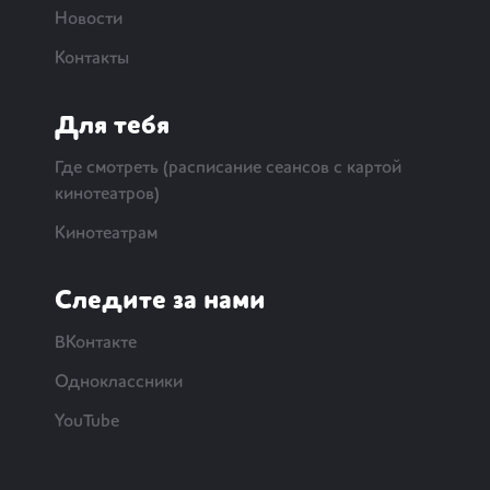
Новости
Контакты
Для тебя
Где смотреть (расписание сеансов с картой
кинотеатров)
Кинотеатрам
Следите за нами
ВКонтакте
Одноклассники
YouTube