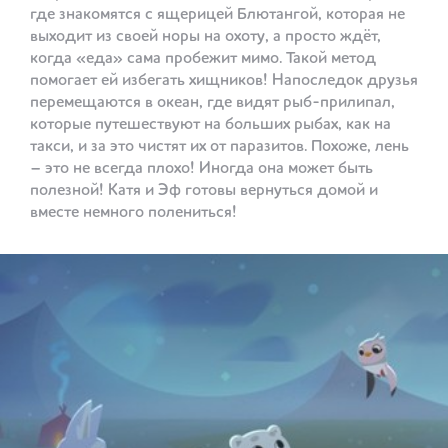
где знакомятся с ящерицей Блютангой, которая не
выходит из своей норы на охоту, а просто ждёт,
когда «еда» сама пробежит мимо. Такой метод
помогает ей избегать хищников! Напоследок друзья
перемещаются в океан, где видят рыб-прилипал,
которые путешествуют на больших рыбах, как на
такси, и за это чистят их от паразитов. Похоже, лень
– это не всегда плохо! Иногда она может быть
полезной! Катя и Эф готовы вернуться домой и
вместе немного полениться!