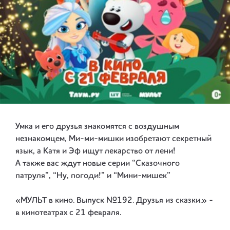
Умка и его друзья знакомятся с воздушным
незнакомцем, Ми-ми-мишки изобретают секретный
язык, а Катя и Эф ищут лекарство от лени!
А также вас ждут новые серии “Сказочного
патруля”, “Ну, погоди!” и “Мини-мишек”
«МУЛЬТ в кино. Выпуск №192. Друзья из сказки.» -
в кинотеатрах с 21 февраля.