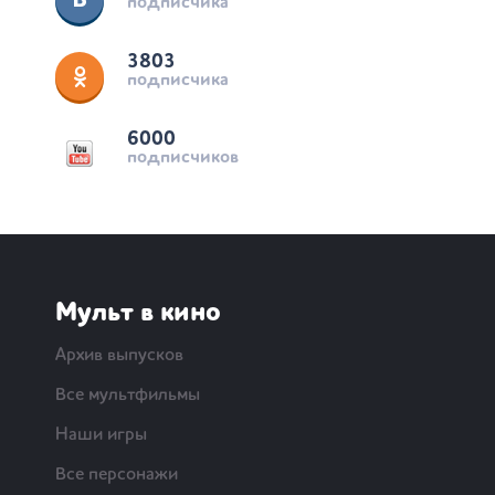
подписчика
3803
подписчика
6000
подписчиков
Мульт в кино
Архив выпусков
Все мультфильмы
Наши игры
Все персонажи