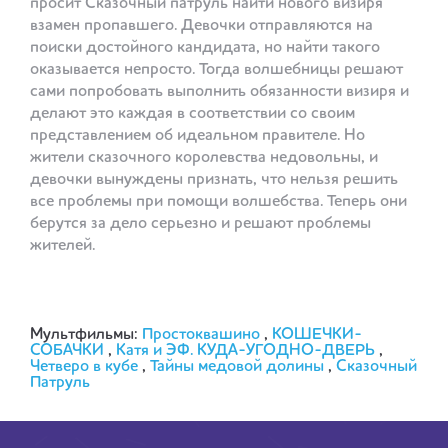
просит Сказочный патруль найти нового визиря
взамен пропавшего. Девочки отправляются на
поиски достойного кандидата, но найти такого
оказывается непросто. Тогда волшебницы решают
сами попробовать выполнить обязанности визиря и
делают это каждая в соответствии со своим
представлением об идеальном правителе. Но
жители сказочного королевства недовольны, и
девочки вынуждены признать, что нельзя решить
все проблемы при помощи волшебства. Теперь они
берутся за дело серьезно и решают проблемы
жителей.
Мультфильмы:
Простоквашино
,
КОШЕЧКИ-
СОБАЧКИ
,
Катя и ЭФ. КУДА-УГОДНО-ДВЕРЬ
,
Четверо в кубе
,
Тайны медовой долины
,
Сказочный
Патруль