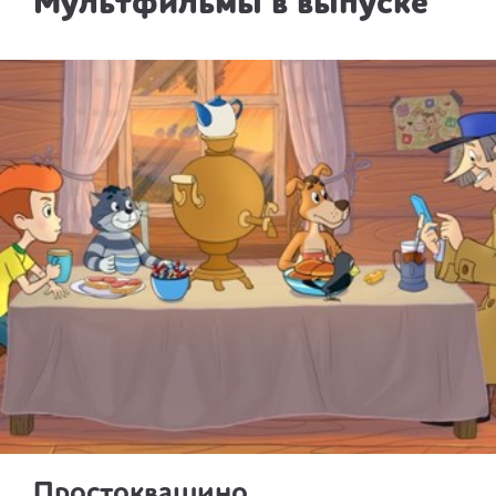
Мультфильмы в выпуске
Простоквашино