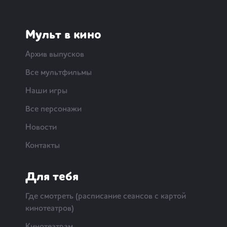
Мульт в кино
Архив выпусков
Все мультфильмы
Наши игры
Все персонажи
Новости
Контакты
Для тебя
Где смотреть (расписание сеансов с картой
кинотеатров)
Кинотеатрам