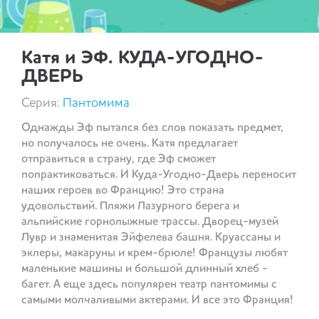
Катя и ЭФ. КУДА-УГОДНО-
ДВЕРЬ
Серия:
Пантомима
Однажды Эф пытался без слов показать предмет,
но получалось не очень. Катя предлагает
отправиться в страну, где Эф сможет
попрактиковаться. И Куда-Угодно-Дверь переносит
наших героев во Францию! Это страна
удовольствий. Пляжи Лазурного берега и
альпийские горнолыжные трассы. Дворец-музей
Лувр и знаменитая Эйфелева башня. Круассаны и
эклеры, макаруны и крем-брюле! Французы любят
маленькие машины и большой длинный хлеб -
багет. А еще здесь популярен театр пантомимы с
самыми молчаливыми актерами. И все это Франция!