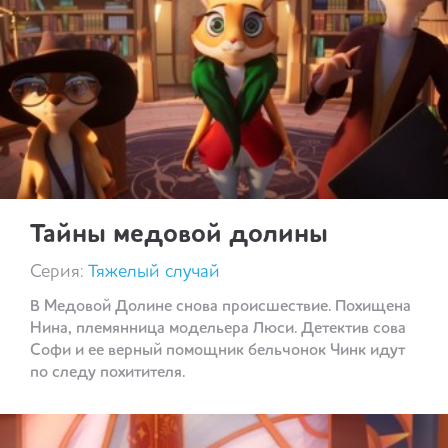
Тайны медовой долины
Серия:
Тяжелый случай
В Медовой Долине снова происшествие. Похищена
Нина, племянница модельера Люси. Детектив сова
Софи и ее верный помощник бельчонок Чинк идут
по следу похитителя.