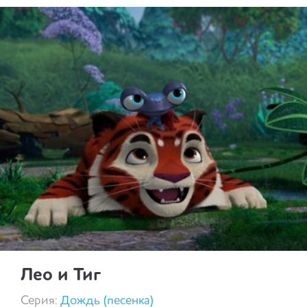
Лео и Тиг
Серия:
Дождь (песенка)