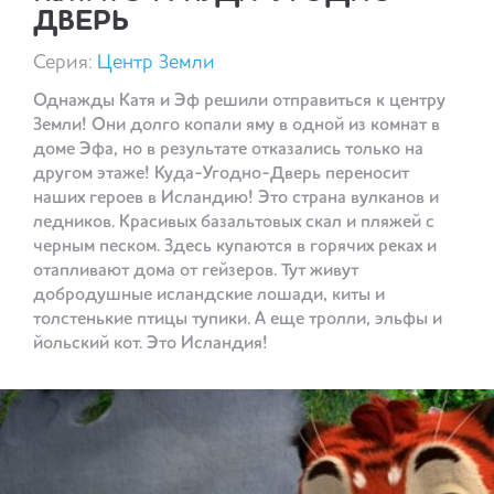
ДВЕРЬ
Серия:
Центр Земли
Однажды Катя и Эф решили отправиться к центру
Земли! Они долго копали яму в одной из комнат в
доме Эфа, но в результате отказались только на
другом этаже! Куда-Угодно-Дверь переносит
наших героев в Исландию! Это страна вулканов и
ледников. Красивых базальтовых скал и пляжей с
черным песком. Здесь купаются в горячих реках и
отапливают дома от гейзеров. Тут живут
добродушные исландские лошади, киты и
толстенькие птицы тупики. А еще тролли, эльфы и
йольский кот. Это Исландия!