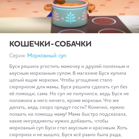
КОШЕЧКИ-СОБАЧКИ
Серия:
Морковный суп
Буся решила угостить мамочку и друзей полезным и
вкусным морковным супом. В магазине Буся купила
целый ящик моркови. Чтобы угощение стало
сюрпризом для мамы, Буся решила сделать суп без
её помощи, сама. Но суп не получился, ведь Буся не
положила в него ничего, кроме моркови. Что же
делать, ведь скоро придут гости? Конечно, нужно
позвать на помощь маму! Мама быстро подсказала,
какие ингредиенты нужно добавить, чтобы
морковный суп Буси стал вкусным и красивым. Хоть
сюрприза и не вышло, Буся всё равно была рада,