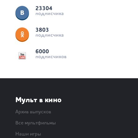
23304
подписчика
3803
подписчика
6000
подписчиков
Мульт в кино
Архив выпусков
Все мультфильмы
Наши игры