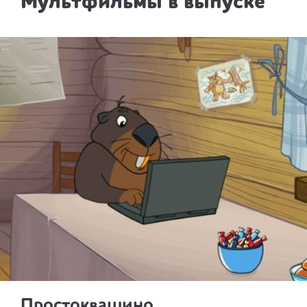
Мультфильмы в выпуске
Простоквашино