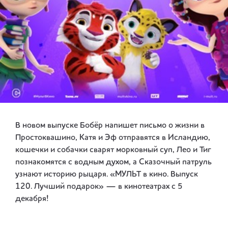
В новом выпуске Бобёр напишет письмо о жизни в
Простоквашино, Катя и Эф отправятся в Исландию,
кошечки и собачки сварят морковный суп, Лео и Тиг
познакомятся с водным духом, а Сказочный патруль
узнают историю рыцаря. «МУЛЬТ в кино. Выпуск
120. Лучший подарок» — в кинотеатрах с 5
декабря!