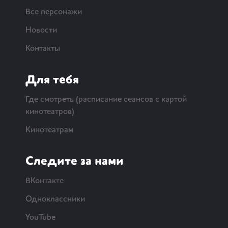
Все персонажи
Новости
Контакты
Для тебя
Где смотреть (расписание сеансов с картой
кинотеатров)
Кинотеатрам
Следите за нами
ВКонтакте
Одноклассники
YouTube