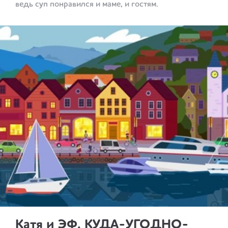
ведь суп понравился и маме, и гостям.
Катя и ЭФ. КУДА-УГОДНО-