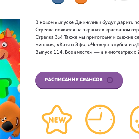
В новом выпуске Джинглики будут дарить по
Стрелка появятся на экранах в красочном от
Стрелка 3»! Также мы приготовили свежие 
мишки», «Катя и Эф», «Четверо в кубе» и «
Выпуск 114. Все вместе» — в кинотеатрах с 
РАСПИСАНИЕ СЕАНСОВ