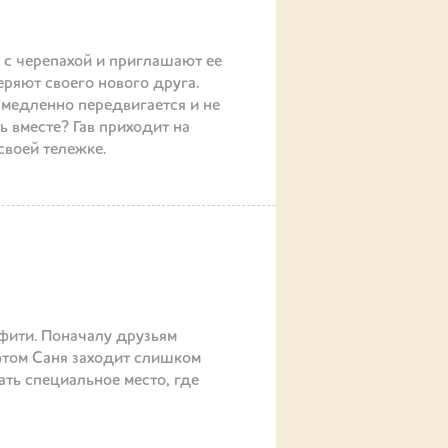
 с черепахой и приглашают ее
еряют своего нового друга.
о медленно передвигается и не
ь вместе? Гав приходит на
своей тележке.
фити. Поначалу друзьям
потом Саня заходит слишком
ть специальное место, где