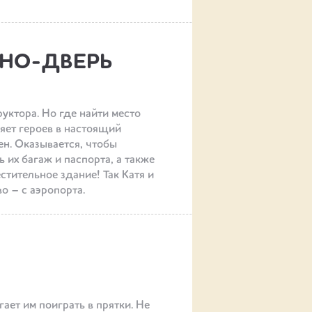
ОДНО-ДВЕРЬ
уктора. Но где найти место
яет героев в настоящий
оен. Оказывается, чтобы
 их багаж и паспорта, а также
стительное здание! Так Катя и
о – с аэропорта.
гает им поиграть в прятки. Не