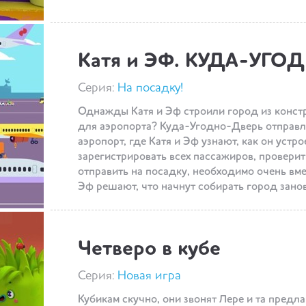
Катя и ЭФ. КУДА-УГ
Серия:
На посадку!
Однажды Катя и Эф строили город из констр
для аэропорта? Куда-Угодно-Дверь отправл
аэропорт, где Катя и Эф узнают, как он устр
зарегистрировать всех пассажиров, проверить
отправить на посадку, необходимо очень вме
Эф решают, что начнут собирать город занов
Четверо в кубе
Серия:
Новая игра
Кубикам скучно, они звонят Лере и та предла