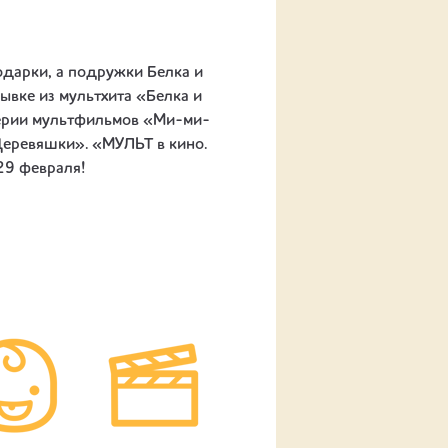
дарки, а подружки Белка и
рывке из мультхита «Белка и
серии мультфильмов «Ми-ми-
Деревяшки». «МУЛЬТ в кино.
29 февраля!