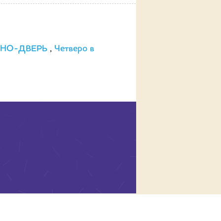
ОДНО-ДВЕРЬ
,
Четверо в