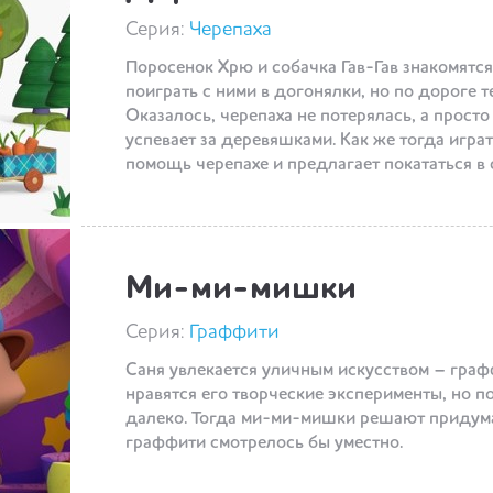
Серия:
Черепаха
Поросенок Хрю и собачка Гав-Гав знакомятся
поиграть с ними в догонялки, но по дороге т
Оказалось, черепаха не потерялась, а прост
успевает за деревяшками. Как же тогда играт
помощь черепахе и предлагает покататься в 
Ми-ми-мишки
Серия:
Граффити
Саня увлекается уличным искусством – граф
нравятся его творческие эксперименты, но 
далеко. Тогда ми-ми-мишки решают придума
граффити смотрелось бы уместно.