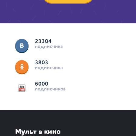
23304
подписчика
3803
подписчика
6000
подписчиков
Мульт в кино