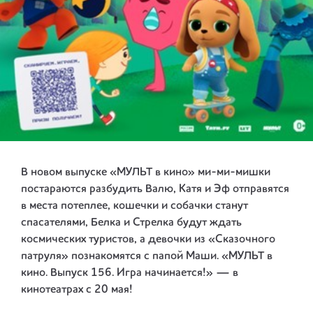
В новом выпуске «МУЛЬТ в кино» ми-ми-мишки
постараются разбудить Валю, Катя и Эф отправятся
в места потеплее, кошечки и собачки станут
спасателями, Белка и Стрелка будут ждать
космических туристов, а девочки из «Сказочного
патруля» познакомятся с папой Маши. «МУЛЬТ в
кино. Выпуск 156. Игра начинается!» — в
кинотеатрах с 20 мая!