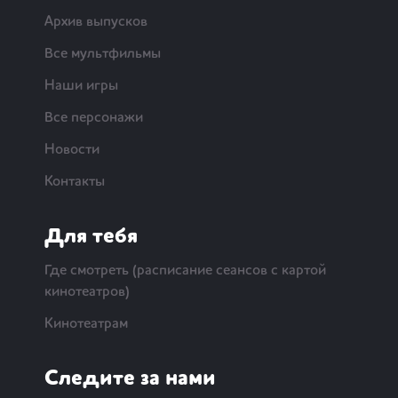
Архив выпусков
Все мультфильмы
Наши игры
Все персонажи
Новости
Контакты
Для тебя
Где смотреть (расписание сеансов с картой
кинотеатров)
Кинотеатрам
Следите за нами