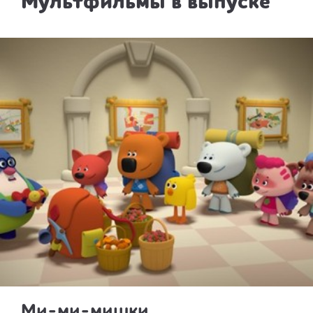
Мультфильмы в выпуске
Ми-ми-мишки