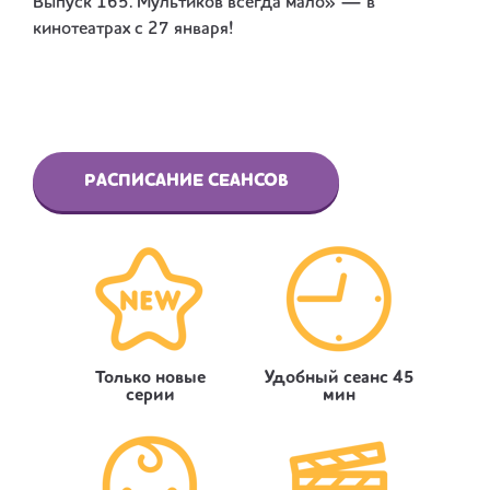
Выпуск 165. Мультиков всегда мало» — в
кинотеатрах с 27 января!
РАСПИСАНИЕ СЕАНСОВ
Только новые
Удобный сеанс 45
серии
мин