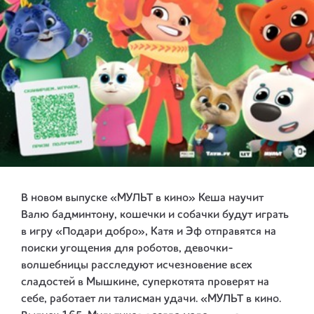
В новом выпуске «МУЛЬТ в кино» Кеша научит
Валю бадминтону, кошечки и собачки будут играть
в игру «Подари добро», Катя и Эф отправятся на
поиски угощения для роботов, девочки-
волшебницы расследуют исчезновение всех
сладостей в Мышкине, суперкотята проверят на
себе, работает ли талисман удачи. «МУЛЬТ в кино.