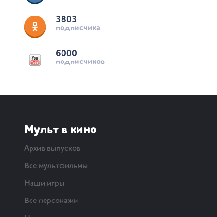
3803
подписчика
6000
подписчиков
Мульт в кино
Архив выпусков
Все мультфильмы
Наши игры
Все персонажи