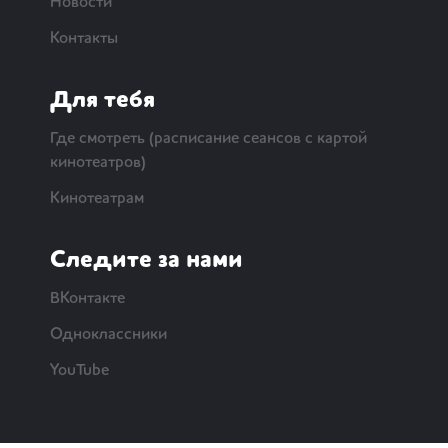
Новости
Контакты
Для тебя
Где смотреть (расписание сеансов с картой
кинотеатров)
Кинотеатрам
Следите за нами
ВКонтакте
Одноклассники
YouTube