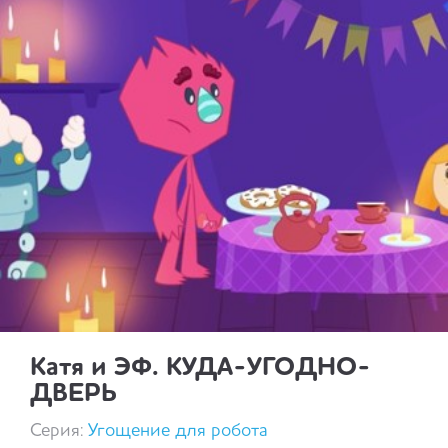
Катя и ЭФ. КУДА-УГОДНО-
ДВЕРЬ
Серия:
Угощение для робота