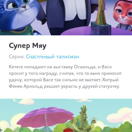
Супер Мяу
Серия:
Счастливый талисман
Котята попадают на выставку Освальда, и Вася
просит у того награду, считая, что та явно приносит
удачу, которой Васе так сильно не хватает. Хитрый
Фенек Арнольд решает украсть у друзей статуэтку.