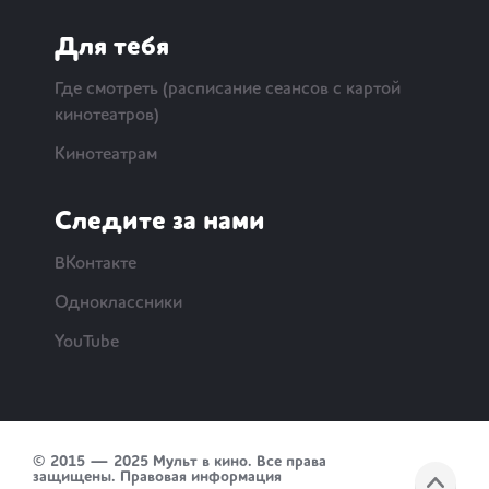
Для тебя
Где смотреть (расписание сеансов с картой
кинотеатров)
Кинотеатрам
Следите за нами
ВКонтакте
Одноклассники
YouTube
© 2015 — 2025 Мульт в кино. Все права
защищены.
Правовая информация