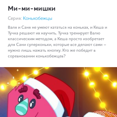
Ми-ми-мишки
Серия:
Конькобежцы
Валя и Саня не умеют кататься на коньках, и Кеша и
Тучка решают их научить. Тучка тренирует Валю
классическим методом, а Кеша просто изобретает
для Сани суперконьки, которые все делают сами –
нужно лишь нажать кнопку. Кто же победит в
соревновании конькобежцев?