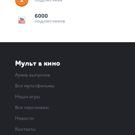
подписчика
6000
подписчиков
Мульт в кино
Архив выпусков
Все мультфильмы
Наши игры
Все персонажи
Новости
Контакты