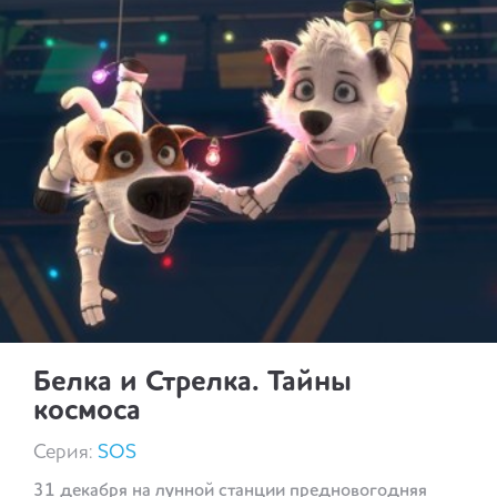
Белка и Стрелка. Тайны
космоса
Серия:
SOS
31 декабря на лунной станции предновогодняя