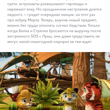
суета: астронавты развешивают гирлянды и
наряжают елку. Но праздничное настроение длится
недолго – грядет очередная лекция, на этот раз
про азбуку Морзе. Теперь, выучив новый предмет,
можно без труда опознать сигнал бедствия. Только
когда Белка и Стрелка бросаются на выручку после
экстренного SOS с Луны, они даже представить не
могут, какой новогодний сюрприз их там ждет.