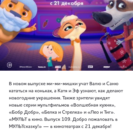
В новом выпуске ми-ми-мишки учат Валю и Саню
кататься на коньках, а Катя и Эф узнают, как делают
новогодние украшения. Также зрители увидят
новые серии мультфильмов «Волшебная кухня»,
«Бобр Добр», «Белка и Стрелка» и «Лео и Тиг».
«МУЛЬТ в кино. Выпуск 109. Добро пожаловать в
МУЛЬТсказку!» — в кинотеатрах с 21 декабря!