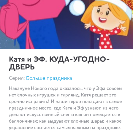
Катя и ЭФ. КУДА-УГОДНО-
ДВЕРЬ
Серия:
Больше праздника
Накануне Нового года оказалось, что у Эфа совсем
нет ёлочных игрушек и гирлянд. Катя решает это
срочно исправить! И наши герои попадают в самое
праздничное место, где Катя и Эф узнают, из чего
делают искусственный снег и как он помещается в
баллончиках; как выдувают елочные шары; и какое
украшение считается самым важным на празднике.