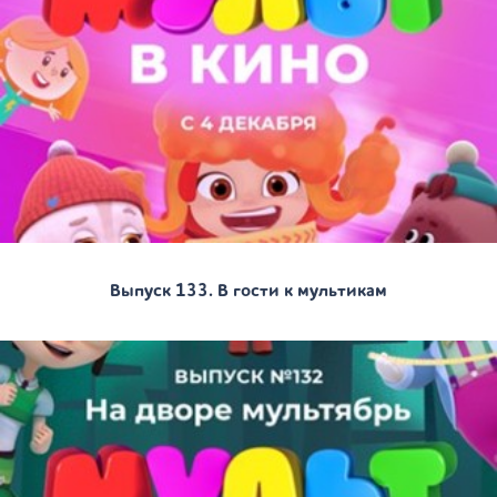
Выпуск 133. В гости к мультикам