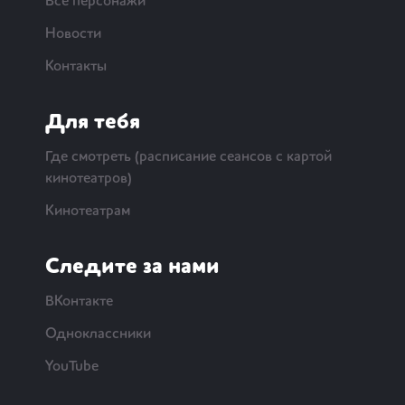
Все персонажи
Новости
Контакты
Для тебя
Где смотреть (расписание сеансов с картой
кинотеатров)
Кинотеатрам
Следите за нами
ВКонтакте
Одноклассники
YouTube