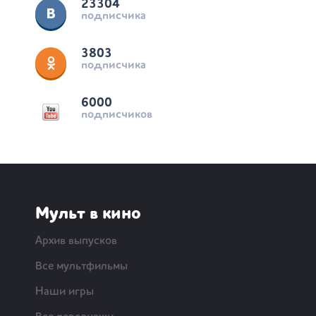
23304
подписчика
3803
подписчика
6000
подписчиков
Мульт в кино
Архив выпусков
Все мультфильмы
Наши игры