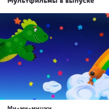
Мультфильмы в выпуске
Ми-ми-мишки