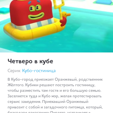
Четверо в кубе
Серия:
Кубо-гостиница
В Кубо-город приезжает Оранжевый, родственник
Жёлтого. Кубики решают построить гостиницу,
чтобы разместить там гостя и его большую семью.
Заселяется туда и Кубо мэр, желая протестировать
сервис заведения. Приехавший Оранжевый
привозит с собой и загадочного питомца, который,
благодаря пакостнику Пиратто, устраивает в