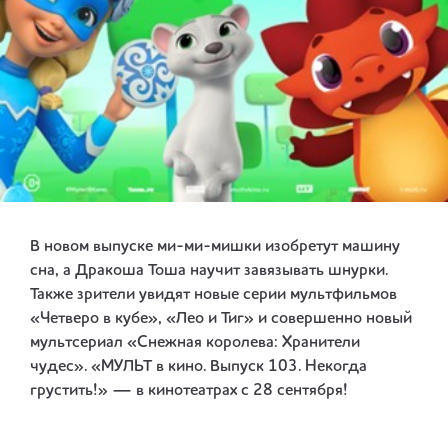
В новом выпуске ми-ми-мишки изобретут машину
сна, а Дракоша Тоша научит завязывать шнурки.
Также зрители увидят новые серии мультфильмов
«Четверо в кубе», «Лео и Тиг» и совершенно новый
мультсериал «Снежная королева: Хранители
чудес». «МУЛЬТ в кино. Выпуск 103. Некогда
грустить!» — в кинотеатрах с 28 сентября!