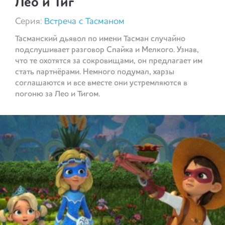
Лео и Тиг
Серия:
Встреча с Тасманом
Тасманский дьявол по имени Тасман случайно
подслушивает разговор Спайка и Мелкого. Узнав,
что те охотятся за сокровищами, он предлагает им
стать партнёрами. Немного подумал, харзы
соглашаются и все вместе они устремляются в
погоню за Лео и Тигом.