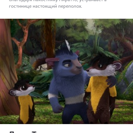
гостинице настоящий переполох.