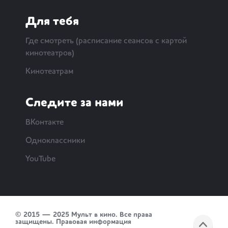
Для тебя
Где смотреть (расписание сеансов с картой
кинотеатров)
Кинотеатрам
Следите за нами
ВКонтакте
Одноклассники
YouTube
© 2015 — 2025 Мульт в кино. Все права
защищены.
Правовая информация