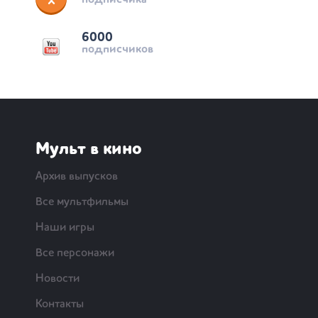
подписчика
6000
подписчиков
Мульт в кино
Архив выпусков
Все мультфильмы
Наши игры
Все персонажи
Новости
Контакты