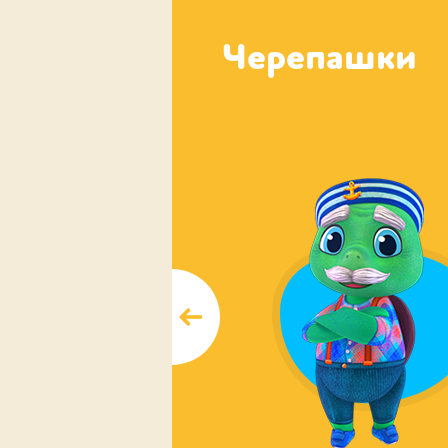
Черепашки