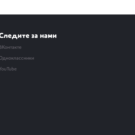
Следите за нами
ВКонтакте
Одноклассники
YouTube