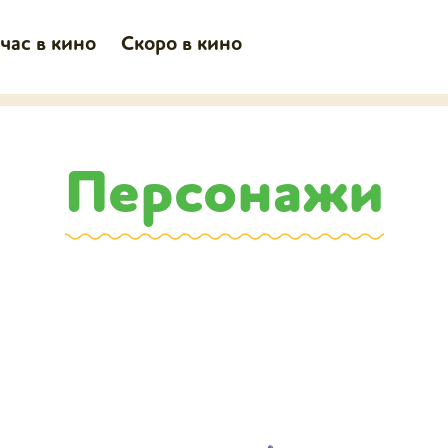
час в кино
Скоро в кино
Персонажи