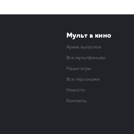
Мульт в кино
Архив выпусков
Все мультфильмы
Наши игры
Все персонажи
Новости
Контакты