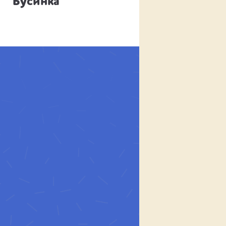
Бусинка
Буковка