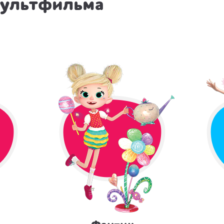
мультфильма