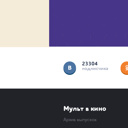
23304
подписчика
Мульт в кино
Архив выпусков