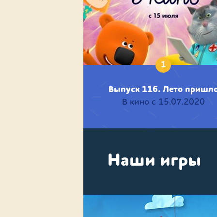
1
Выпуск 116. Лето пришл
В кино с 15.07.2020
Наши игры