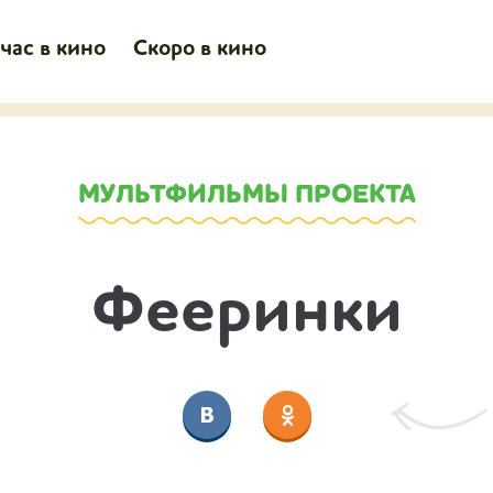
час в кино
Скоро в кино
МУЛЬТФИЛЬМЫ ПРОЕКТА
Фееринки