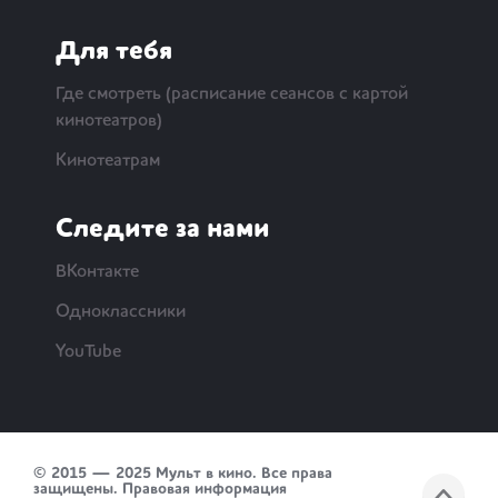
Для тебя
Где смотреть (расписание сеансов с картой
кинотеатров)
Кинотеатрам
Следите за нами
ВКонтакте
Одноклассники
YouTube
© 2015 — 2025 Мульт в кино. Все права
защищены.
Правовая информация