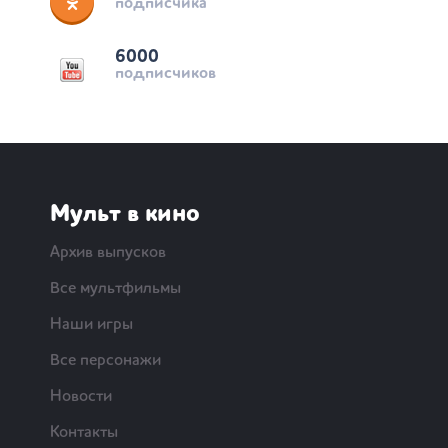
подписчика
6000
подписчиков
Мульт в кино
Архив выпусков
Все мультфильмы
Наши игры
Все персонажи
Новости
Контакты