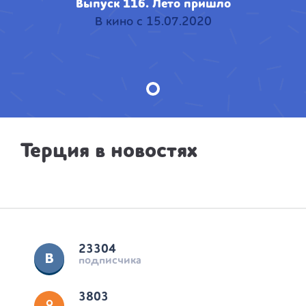
Выпуск 116. Лето пришло
В кино с 15.07.2020
Терция в новостях
23304
подписчика
3803