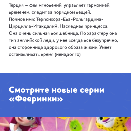
Терция – фея мгновений, управляет гармонией,
временем, следит за порядком вещей.
Полное имя: Терпсихора-Ева-Рольгардина-
Цирцилла-ИтакдалиЯ. Наследная принцесса.
Она очень сильная волшебница. По характеру она
тип английской леди, у нее всегда все безупречно,
она сторонница здорового образа жизни. Умеет
останавливать время (ненадолго)
Смотрите новые серии
«Фееринки»