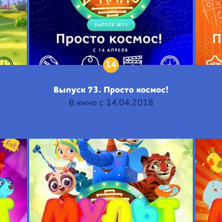
14
Выпуск 73. Просто космос!
В кино с 14.04.2018