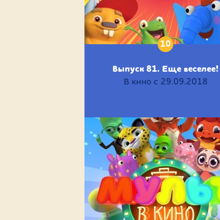
10
Выпуск 81. Еще веселее!
В кино с 29.09.2018