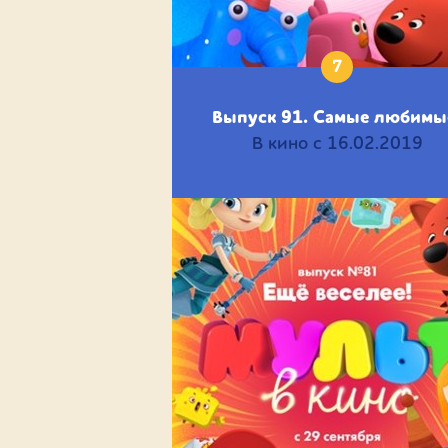
7
Выпуск 91. Самые любимы
В кино с 16.02.2019