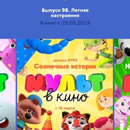
Выпуск 98. Летнее
настроение
В кино с 25.05.2019