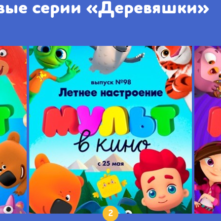
вые серии «Деревяшки»
2