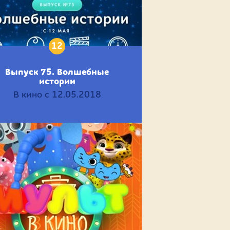
12
Выпуск 75. Волшебные
истории
В кино с 12.05.2018