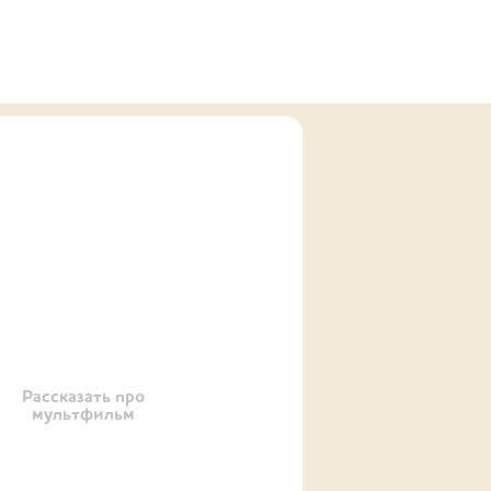
Рассказать про
мультфильм