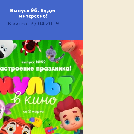
Выпуск 96. Будет
интересно!
В кино с 27.04.2019