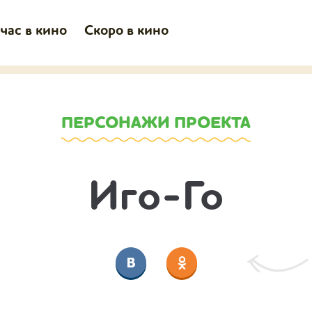
час в кино
Скоро в кино
ПЕРСОНАЖИ ПРОЕКТА
Иго-Го