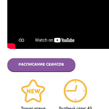
РАСПИСАНИЕ СЕАНСОВ
Только новые
Удобный сеанс 45