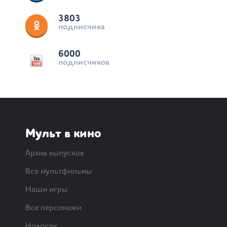
3803
подписчика
6000
подписчиков
Мульт в кино
Архив выпусков
Все мультфильмы
Наши игры
Все персонажи
Новости