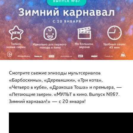
Смотрите свежие эпизоды мультсериалов
«Барбоскины», «Деревяшки», «Три кота»,
«Четверо в кубе», «Дракоша Тоша» и премьера, —
«Летающие звери». «МУЛЬТ в кино. Выпуск №67.
Зимний карнавал!» — с 20 января!