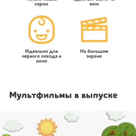
серии
мин
Идеально для
На большом
первого похода в
экране
кино
Мультфильмы в выпуске