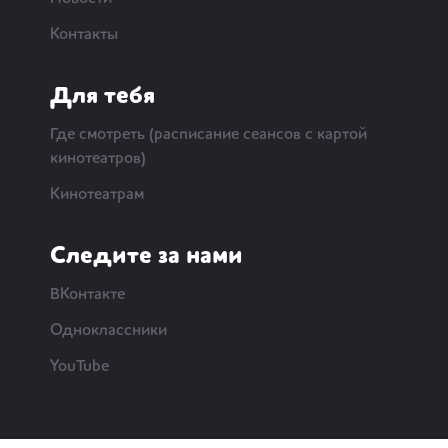
Контакты
Для тебя
Где смотреть (расписание сеансов с картой
кинотеатров)
Кинотеатрам
Следите за нами
ВКонтакте
Одноклассники
YouTube