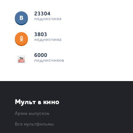
23304
подписчика
3803
подписчика
6000
подписчиков
Мульт в кино
Архив выпусков
Все мультфильмы