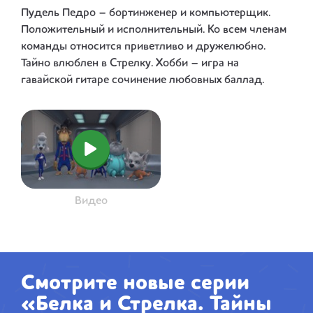
Пудель Педро – бортинженер и компьютерщик.
Положительный и исполнительный. Ко всем членам
команды относится приветливо и дружелюбно.
Тайно влюблен в Стрелку. Хобби – игра на
гавайской гитаре сочинение любовных баллад.
Видео
Смотрите новые серии
«Белка и Стрелка. Тайны