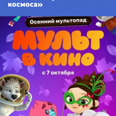
космоса»