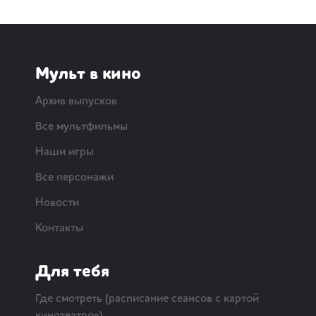
Мульт в кино
Архив выпусков
Все мультфильмы
Наши игры
Все персонажи
Новости
Контакты
Для тебя
Где смотреть (расписание сеансов с картой