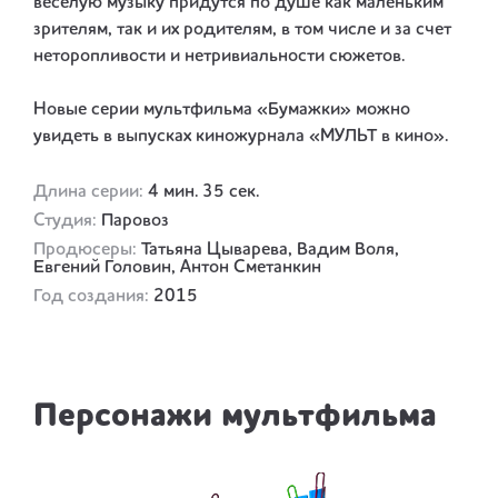
весёлую музыку придутся по душе как маленьким
зрителям, так и их родителям, в том числе и за счет
неторопливости и нетривиальности сюжетов.
Новые серии мультфильма «Бумажки» можно
увидеть в выпусках киножурнала «МУЛЬТ в кино».
Длина серии:
4 мин. 35 сек.
Студия:
Паровоз
Продюсеры:
Татьяна Цыварева, Вадим Воля,
Евгений Головин, Антон Сметанкин
Год создания:
2015
Персонажи мультфильма