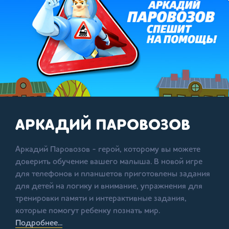
АРКАДИЙ ПАРОВОЗОВ
Аркадий Паровозов - герой, которому вы можете
доверить обучение вашего малыша. В новой игре
для телефонов и планшетов приготовлены задания
для детей на логику и внимание, упражнения для
тренировки памяти и интерактивные задания,
которые помогут ребенку познать мир.
Подробнее...