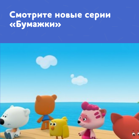
Смотрите новые серии
«Бумажки»