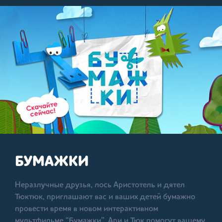
БУМАЖКИ
Неразлучные друзья, лось Аристотель и дятел
Тюктюк, приглашают вас и ваших детей бумажно
провести время в новом интерактивном
мультфильме “Бумажки”. Ари и Тюк помогут вашему