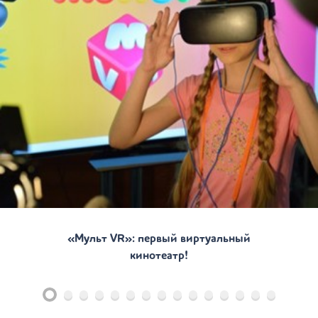
«Мульт VR»: первый виртуальный
кинотеатр!