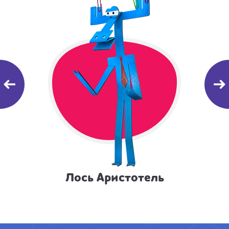
Лось Аристотель