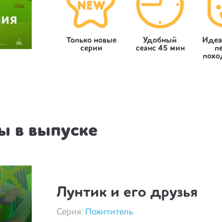
Только новые
Удобный
Идеа
серии
сеанс 45 мин
п
похо
 в выпуске
Лунтик и его друзья
Серия:
Похититель