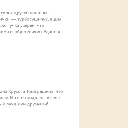
 своих друзей машины-
ички — турбосушилку, а для
ко Тучка уверен, что
ими изобретениями. Удастся
на Крузо, а Тома решила, что
ве. Но вот незадача: в селе
нный лучшими друзьями!