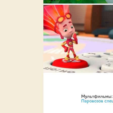
Мультфильмы
Паровозов спе