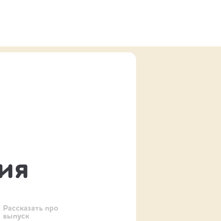
ия
Рассказать про
выпуск