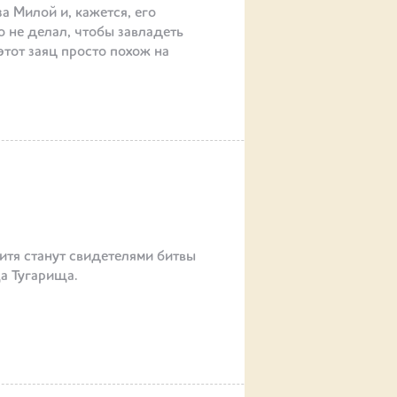
за Милой и, кажется, его
о не делал, чтобы завладеть
этот заяц просто похож на
тя станут свидетелями битвы
а Тугарища.