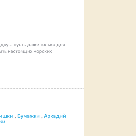
дку… пусть даже только для
быть настоящих морских
ишки
,
Бумажки
,
Аркадий
ки