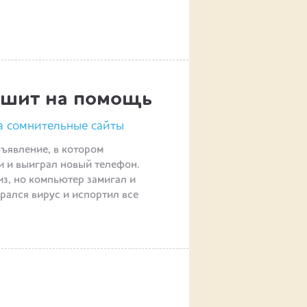
ешит на помощь
на сомнительные сайты
ъявление, в котором
и и выиграл новый телефон.
з, но компьютер замигал и
рался вирус и испортил все