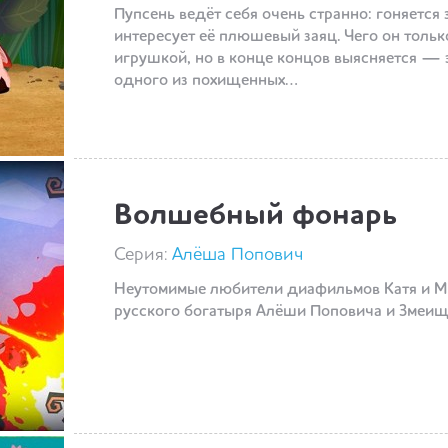
Пупсень ведёт себя очень странно: гоняется 
интересует её плюшевый заяц. Чего он тольк
игрушкой, но в конце концов выясняется — 
одного из похищенных…
Волшебный фонарь
Серия:
Алёша Попович
Неутомимые любители диафильмов Катя и Ми
русского богатыря Алёши Поповича и Змеищ