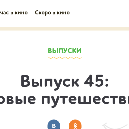
час в кино
Скоро в кино
ВЫПУСКИ
Выпуск 45:
овые путешеств