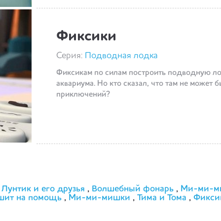
Фиксики
Серия:
Подводная лодка
Фиксикам по силам построить подводную ло
аквариума. Но кто сказал, что там не может 
приключений?
:
Лунтик и его друзья
,
Волшебный фонарь
,
Ми-ми-м
шит на помощь
,
Ми-ми-мишки
,
Тима и Тома
,
Фикси