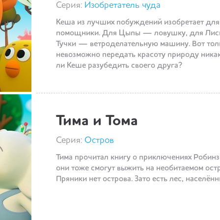
Серия:
Изобретатель чуда
Кеша из лучших побуждений изобретает для
помощники. Для Цыпы — ловушку, для Лис
Тучки — ветроделательную машину. Вот толь
невозможно передать красоту природу никак
ли Кеше разубедить своего друга?
Тима и Тома
Серия:
Остров
Тима прочитал книгу о приключениях Робинзо
они тоже смогут выжить на необитаемом остро
Пряники нет острова. Зато есть лес, населё