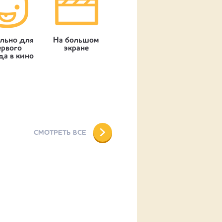
льно для
На большом
ервого
экране
да в кино
СМОТРЕТЬ ВСЕ