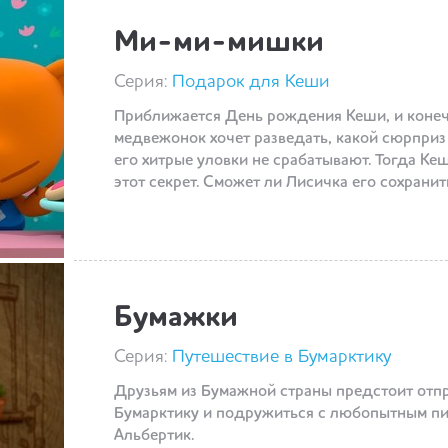
Ми-ми-мишки
Серия:
Подарок для Кеши
Приближается День рождения Кеши, и коне
медвежонок хочет разведать, какой сюрприз 
его хитрые уловки не срабатывают. Тогда Ке
этот секрет. Сможет ли Лисичка его сохранит
Бумажки
Серия:
Путешествие в Бумарктику
Друзьям из Бумажной страны предстоит отп
Бумарктику и подружиться с любопытным пи
Альбертик.