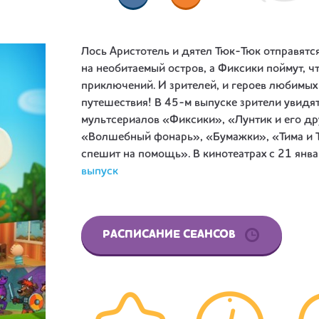
Лось Аристотель и дятел Тюк-Тюк отправятс
на необитаемый остров, а Фиксики поймут, чт
приключений. И зрителей, и героев любимы
путешествия! В 45-м выпуске зрители увидя
мультсериалов «Фиксики», «Лунтик и его 
«Волшебный фонарь», «Бумажки», «Тима и 
спешит на помощь». В кинотеатрах с 21 янв
выпуск
РАСПИСАНИЕ СЕАНСОВ