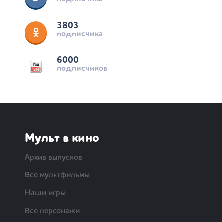
3803
подписчика
6000
подписчиков
Мульт в кино
Архив выпусков
Все мультфильмы
Наши игры
Все персонажи