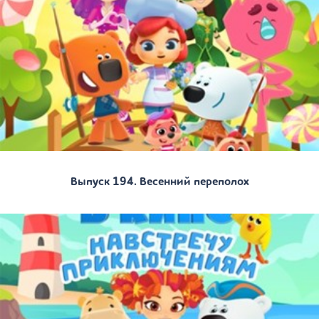
Выпуск 194. Весенний переполох