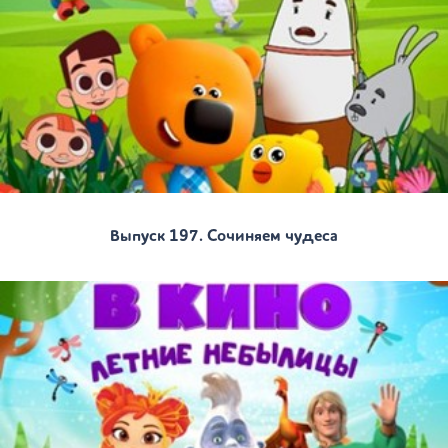
Выпуск 197. Сочиняем чудеса