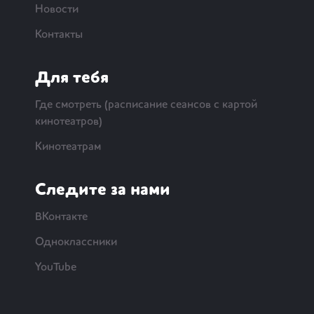
Новости
Контакты
Для тебя
Где смотреть (расписание сеансов с картой
кинотеатров)
Кинотеатрам
Следите за нами
ВКонтакте
Одноклассники
YouTube