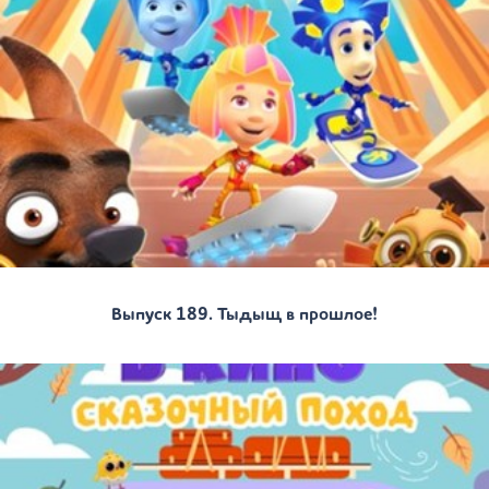
Выпуск 189. Тыдыщ в прошлое!