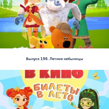
Выпуск 196. Летние небылицы