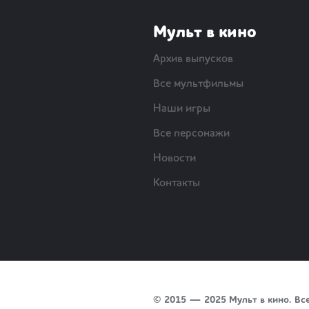
Мульт в кино
Архив выпусков
Все мультфильмы
Наши игры
Все персонажи
Новости
Контакты
© 2015 — 2025 Мульт в кино. Вс