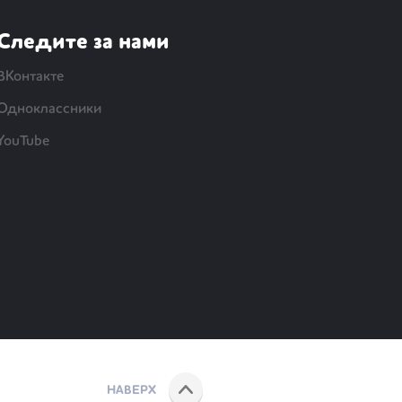
Следите за нами
ВКонтакте
Одноклассники
YouTube
НАВЕРХ