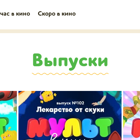
час в кино
Скоро в кино
Выпуски