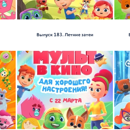
Выпуск 183. Летние затеи