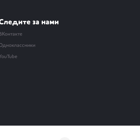
Следите за нами
ВКонтакте
Одноклассники
YouTube