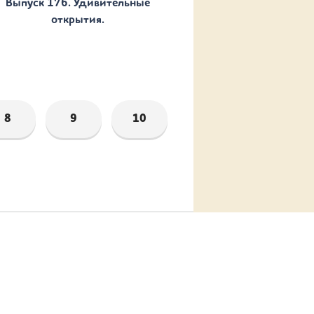
Выпуск 176. Удивительные
открытия.
8
9
10