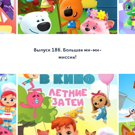
Выпуск 186. Большая ми-ми-
миссия!