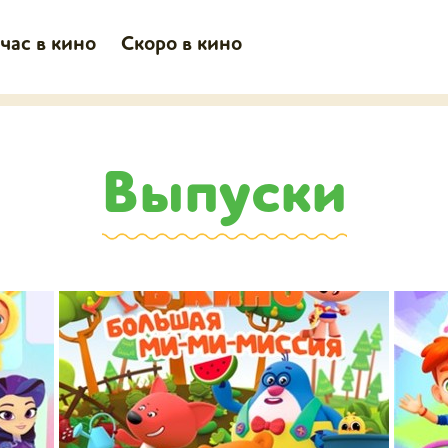
час в кино
Скоро в кино
Выпуски