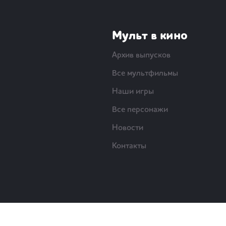
Мульт в кино
Архив выпусков
Все мультфильмы
Наши игры
Все персонажи
Новости
Контакты