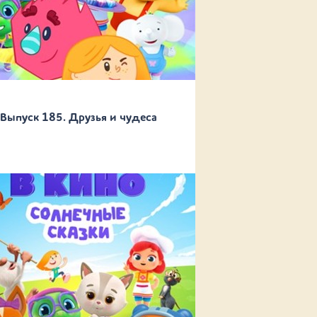
Выпуск 185. Друзья и чудеса