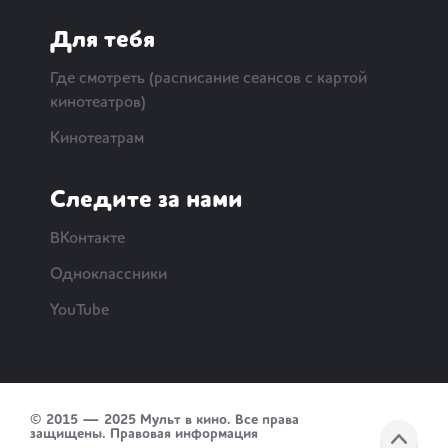
Для тебя
Где смотреть (расписание сеансов с картой
кинотеатров)
Кинотеатрам
Следите за нами
ВКонтакте
Одноклассники
YouTube
© 2015 — 2025 Мульт в кино. Все права
защищены.
Правовая информация