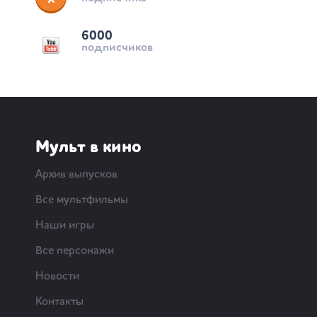
6000
подписчиков
Мульт в кино
Архив выпусков
Все мультфильмы
Наши игры
Все персонажи
Новости
Контакты