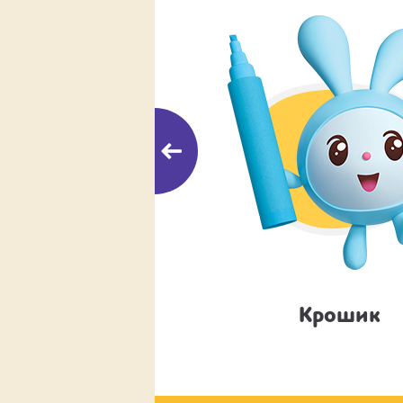
Пандочка
Крошик