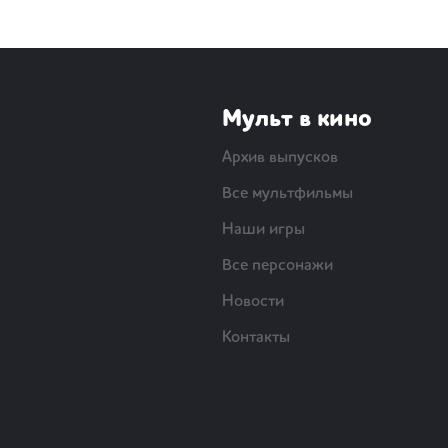
Мульт в кино
Архив выпусков
Все мультфильмы
Наши игры
Все персонажи
Новости
Контакты