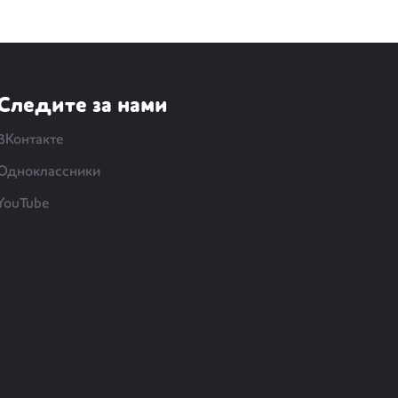
Следите за нами
ВКонтакте
Одноклассники
YouTube