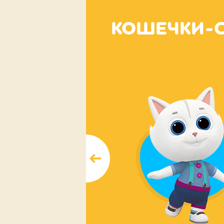
КОШЕЧКИ-С