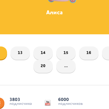
Алиса
13
14
15
16
20
...
3803
6000
подписчика
подписчиков