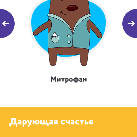
Митрофан
Дарующая счастье