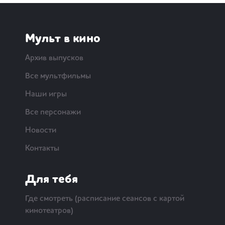
Мульт в кино
Архив выпусков
Все мультфильмы
Наши игры
Все персонажи
Новости
Контакты
Для тебя
Где смотреть (расписание сеансов с картой
кинотеатров)