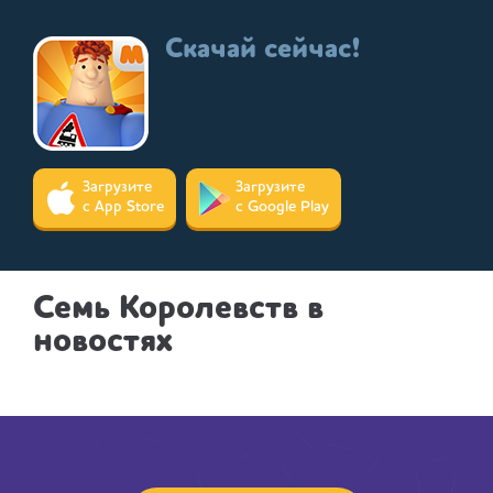
Скачай сейчас!
Загрузите
Загрузите
с App Store
с Google Play
Семь Королевств в
новостях