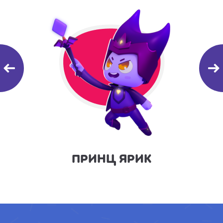
КА
ПРИНЦ ЯРИК