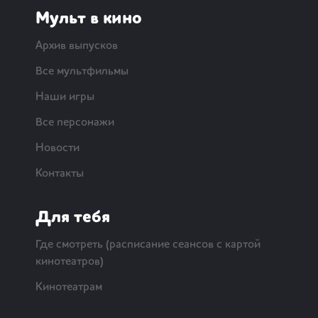
Мульт в кино
Архив выпусков
Все мультфильмы
Наши игры
Все персонажи
Новости
Контакты
Для тебя
Где смотреть (расписание сеансов с картой
кинотеатров)
Кинотеатрам