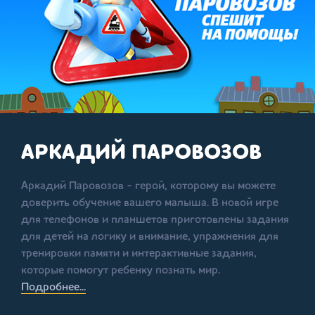
АРКАДИЙ ПАРОВОЗОВ
Аркадий Паровозов - герой, которому вы можете
доверить обучение вашего малыша. В новой игре
для телефонов и планшетов приготовлены задания
для детей на логику и внимание, упражнения для
тренировки памяти и интерактивные задания,
которые помогут ребенку познать мир.
Подробнее...