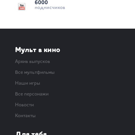
6000
подписчиков
Мульт в кино
Архив выпусков
Все мультфильмы
Наши игры
Все персонажи
Новости
Контакты
Для тебя