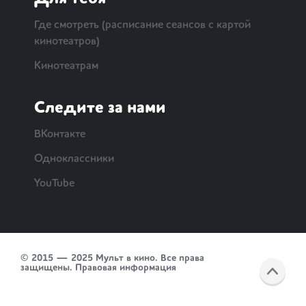
Где смотреть (расписание сеансов с картой
кинотеатров)
Кинотеатрам
Следите за нами
ВКонтакте
Одноклассники
YouTube
© 2015 — 2025 Мульт в кино. Все права
защищены.
Правовая информация