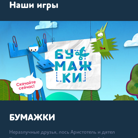
Наши игры
БУМАЖКИ
Неразлучные друзья, лось Аристотель и дятел