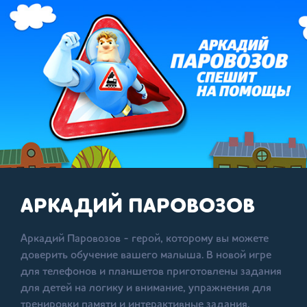
АРКАДИЙ ПАРОВОЗОВ
Аркадий Паровозов - герой, которому вы можете
доверить обучение вашего малыша. В новой игре
для телефонов и планшетов приготовлены задания
для детей на логику и внимание, упражнения для
тренировки памяти и интерактивные задания,