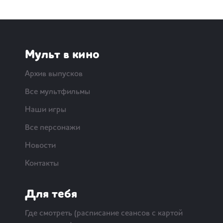
Мульт в кино
Архив выпусков
Все мультфильмы
Наши игры
Все персонажи
Новости
Контакты
Для тебя
Где смотреть (расписание сеансов с картой