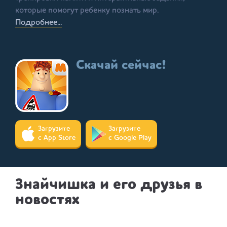
которые помогут ребенку познать мир.
Подробнее...
Скачай сейчас!
Загрузите
Загрузите
с App Store
с Google Play
Знайчишка и его друзья в
новостях