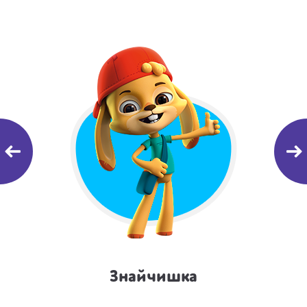
Знайчишка