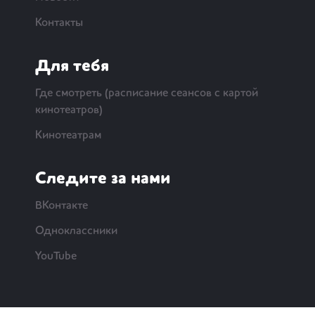
Контакты
Для тебя
Где смотреть (расписание сеансов с картой
кинотеатров)
Кинотеатрам
Следите за нами
ВКонтакте
Одноклассники
YouTube