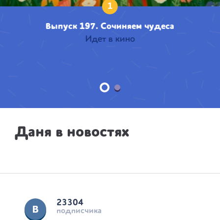
1
Выпуск 197. Сочиняем чудеса
Идет в кино
Даня в новостях
23304
подписчика