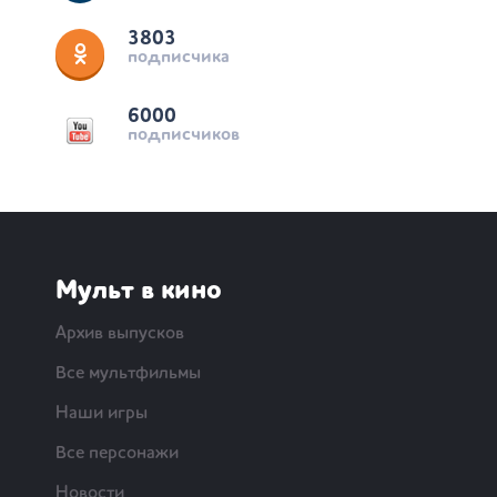
3803
подписчика
6000
подписчиков
Мульт в кино
Архив выпусков
Все мультфильмы
Наши игры
Все персонажи
Новости