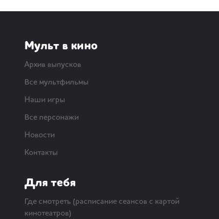
Мульт в кино
Архив выпусков
Все мультфильмы
Наши игры
Все персонажи
Новости
Контакты
Для тебя
Где смотреть (расписание сеансов с картой
кинотеатров)