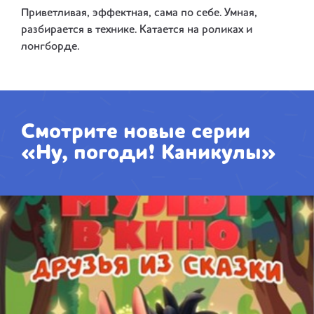
Приветливая, эффектная, сама по себе. Умная,
разбирается в технике. Катается на роликах и
лонгборде.
Смотрите новые серии
«Ну, погоди! Каникулы»