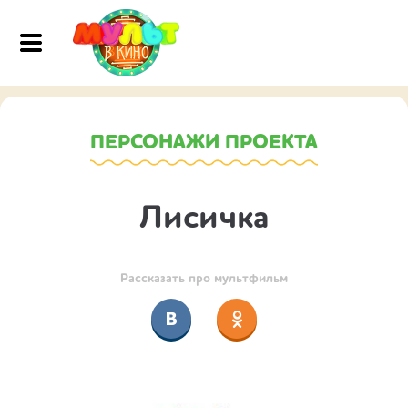
ПЕРСОНАЖИ ПРОЕКТА
Лисичка
Рассказать про мультфильм