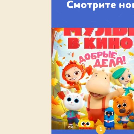
Смотрите но
1