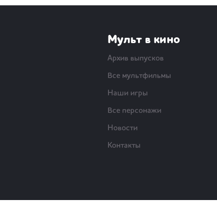
Мульт в кино
Архив выпусков
Все мультфильмы
Наши игры
Все персонажи
Новости
Контакты