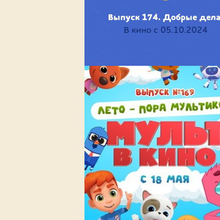
Выпуск 174. Добрые дела
В кино с 05.10.2024