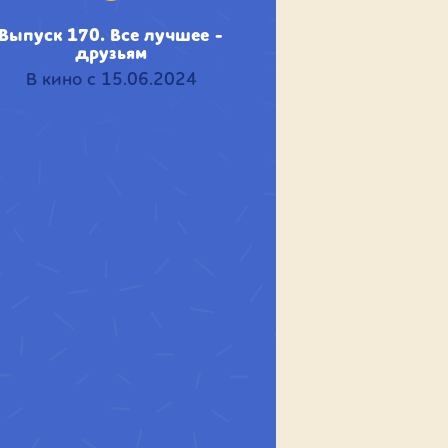
Выпуск 170. Все лучшее -
друзьям
В кино с 15.06.2024