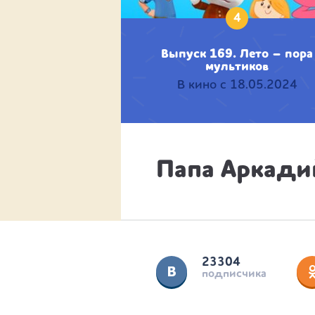
4
Выпуск 169. Лето – пора
мультиков
В кино с 18.05.2024
Папа Аркадий
23304
подписчика