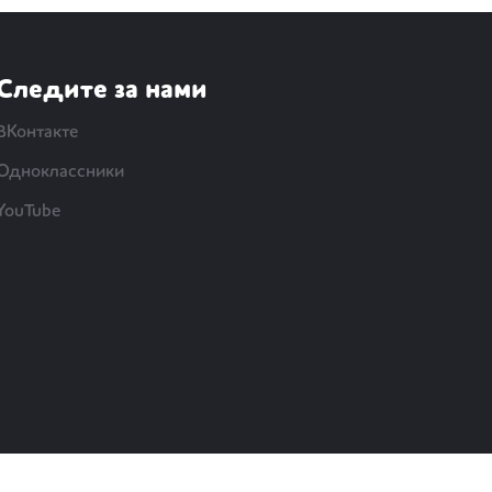
Следите за нами
ВКонтакте
Одноклассники
YouTube