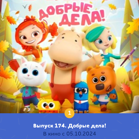
1
Выпуск 174. Добрые дела!
В кино с 05.10.2024