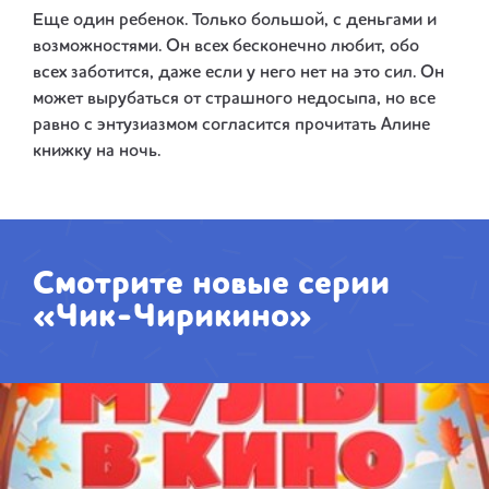
Еще один ребенок. Только большой, с деньгами и
возможностями. Он всех бесконечно любит, обо
всех заботится, даже если у него нет на это сил. Он
может вырубаться от страшного недосыпа, но все
равно с энтузиазмом согласится прочитать Алине
книжку на ночь.
Смотрите новые серии
«Чик-Чирикино»