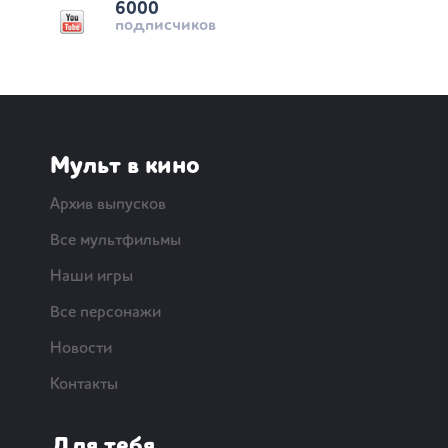
6000
подписчиков
Мульт в кино
Архив выпусков
Все мультфильмы
Наши игры
Все персонажи
Новости
Контакты
Для тебя