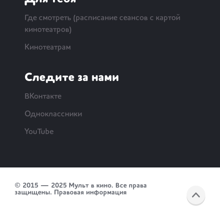
Где смотреть (расписание сеансов с картой
кинотеатров)
Кинотеатрам
Следите за нами
ВКонтакте
Одноклассники
YouTube
© 2015 — 2025 Мульт в кино. Все права
защищены.
Правовая информация