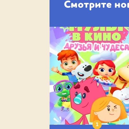
Смотрите но
1