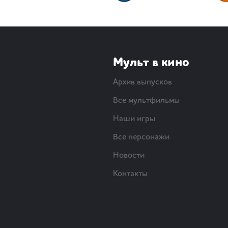
Мульт в кино
Архив выпусков
Все мультфильмы
Наши игры
Все персонажи
Новости
Контакты