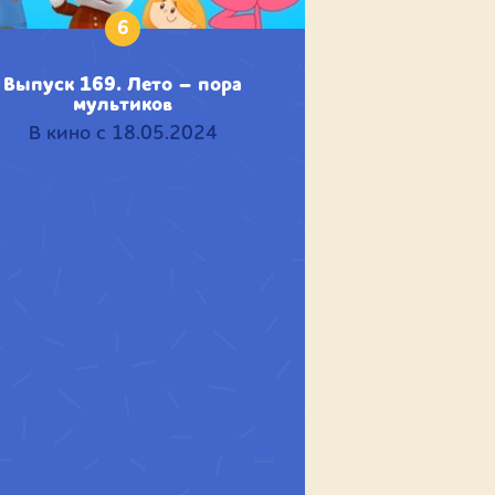
6
Выпуск 169. Лето – пора
мультиков
В кино с 18.05.2024