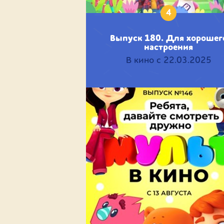
4
Выпуск 180. Для хорошег
настроения
В кино с 22.03.2025