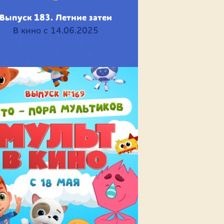
Выпуск 183. Летние затеи
В кино с 14.06.2025