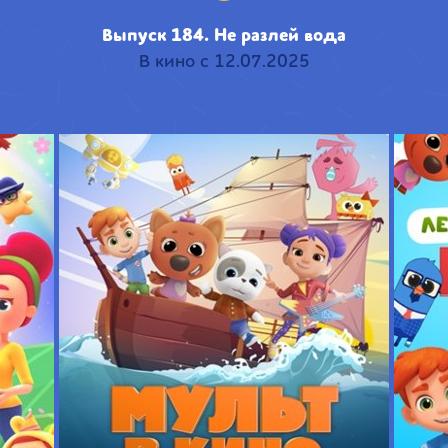
Выпуск 184. Не разлей вода
В кино с 12.07.2025