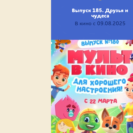
Выпуск 185. Друзья и
чудеса
В кино с 09.08.2025