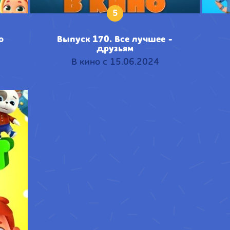
5
о
Выпуск 170. Все лучшее -
друзьям
В кино с 15.06.2024