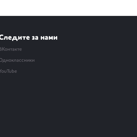
Следите за нами
ВКонтакте
Одноклассники
YouTube