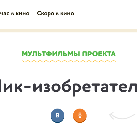
час в кино
Скоро в кино
МУЛЬТФИЛЬМЫ ПРОЕКТА
ик-изобретате