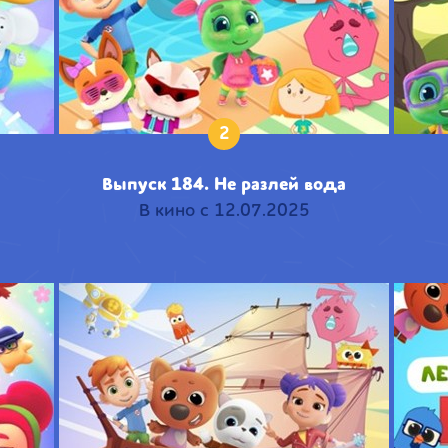
2
Выпуск 184. Не разлей вода
В кино с 12.07.2025