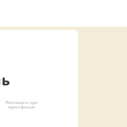
ль
Рассказать про
мультфильм