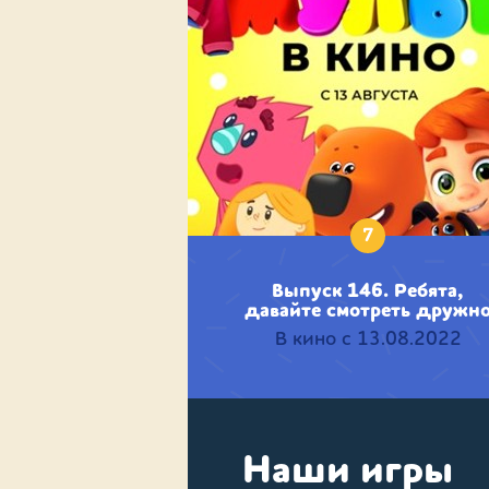
7
Выпуск 146. Ребята,
давайте смотреть дружн
В кино с 13.08.2022
Наши игры