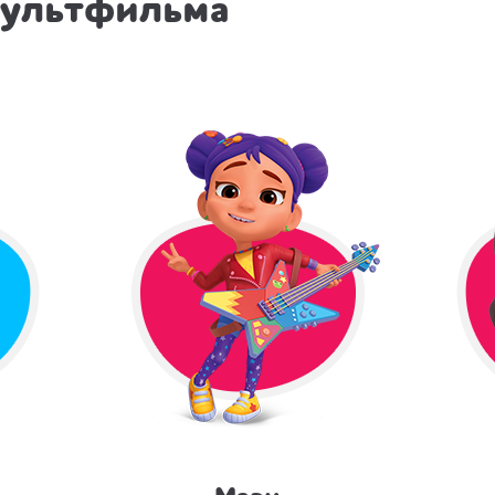
мультфильма