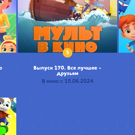
5
о
Выпуск 170. Все лучшее -
друзьям
В кино с 15.06.2024