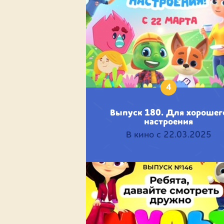
4
Выпуск 180. Для хорошег
настроения
В кино с 22.03.2025