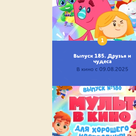
1
Выпуск 185. Друзья и
чудеса
В кино с 09.08.2025