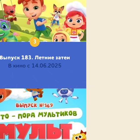
3
Выпуск 183. Летние затеи
В кино с 14.06.2025