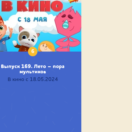
6
Выпуск 169. Лето – пора
мультиков
В кино с 18.05.2024