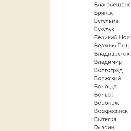
Благовещенск
Брянск
Бугульма
Бузулук
Великий Нов
Верхняя Пыш
Владивосток
Владимир
Волгоград
Волжский
Вологда
Вольск
Воронеж
Воскресенск
Вытегра
Гагарин