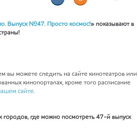
о. Выпуск №47. Просто космос!
» показывают в
страны!
ем вы можете следить на сайте кинотеатров или
ванных кинопорталах, кроме того расписание
нашем сайте
.
ок городов, где можно посмотреть 47-й выпуск