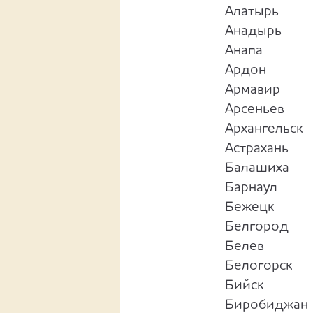
Алатырь
Анадырь
Анапа
Ардон
Армавир
Арсеньев
Архангельск
Астрахань
Балашиха
Барнаул
Бежецк
Белгород
Белев
Белогорск
Бийск
Биробиджан