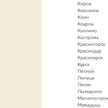
Киров
Кирсанов
Клин
Ковров
Колпино
Кострома
Красногорск
Краснодар
Красноярск
Курск
Лесной
Липецк
Лиски
Лыткарино
Магнитогорс
Мамадыш