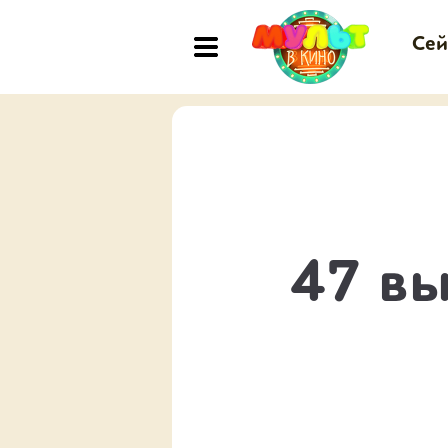
Сей
47 вы