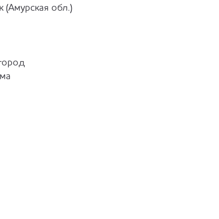
 (Амурская обл.)
город
ма