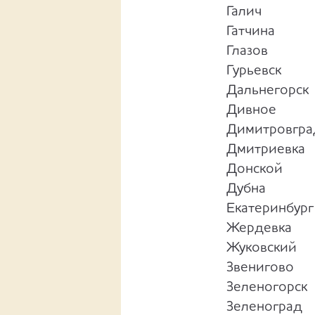
Галич
Гатчина
Глазов
Гурьевск
Дальнегорск
Дивное
Димитровгра
Дмитриевка
Донской
Дубна
Екатеринбург
Жердевка
Жуковский
Звенигово
Зеленогорск
Зеленоград