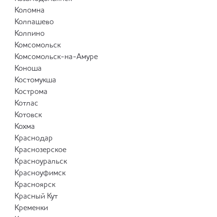
Коломна
Колпашево
Колпино
Комсомольск
Комсомольск-на-Амуре
Коноша
Костомукша
Кострома
Котлас
Котовск
Кохма
Краснодар
Краснозерское
Красноуральск
Красноуфимск
Красноярск
Красный Кут
Кременки