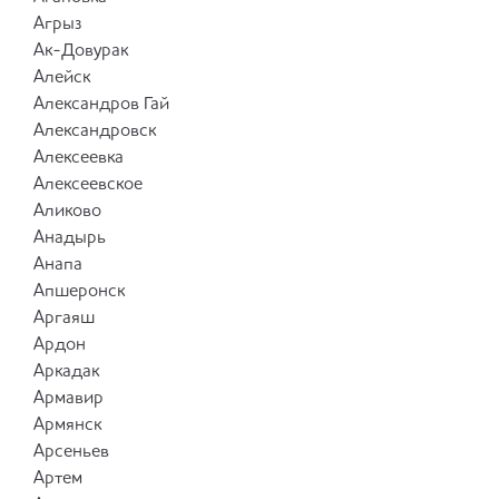
Агрыз
Ак-Довурак
Алейск
Александров Гай
Александровск
Алексеевка
Алексеевское
Аликово
Анадырь
Анапа
Апшеронск
Аргаяш
Ардон
Аркадак
Армавир
Армянск
Арсеньев
Артем