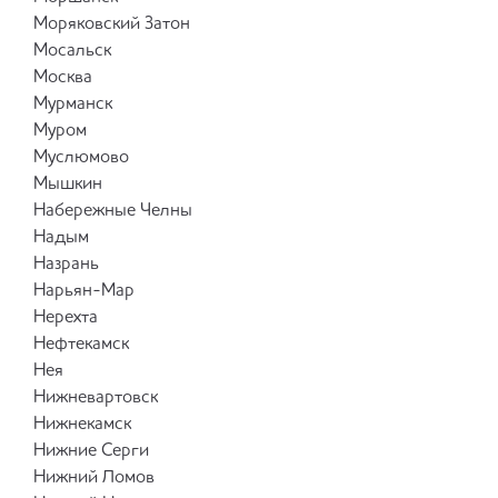
Моряковский Затон
Мосальск
Москва
Мурманск
Муром
Муслюмово
Мышкин
Набережные Челны
Надым
Назрань
Нарьян-Мар
Нерехта
Нефтекамск
Нея
Нижневартовск
Нижнекамск
Нижние Серги
Нижний Ломов