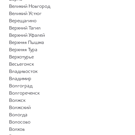
Великий Новгород
Великий Устюг
Верещагино
Верхний Тагил
Верхний Уфалей
Верхняя Пышма
Верхняя Тура
Верхотурье
Весьегонск
Владивосток
Владимир
Волгоград
Волгореченск
Волжск
Волжский
Вологда
Волосово
Волхов