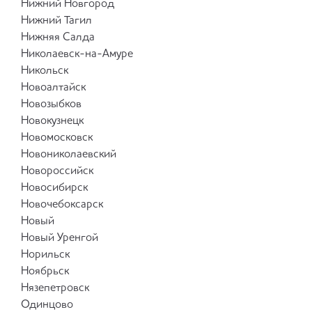
Нижний Новгород
Нижний Тагил
Нижняя Салда
Николаевск-на-Амуре
Никольск
Новоалтайск
Новозыбков
Новокузнецк
Новомосковск
Новониколаевский
Новороссийск
Новосибирск
Новочебоксарск
Новый
Новый Уренгой
Норильск
Ноябрьск
Нязепетровск
Одинцово