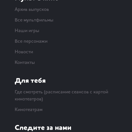
Архив выпусков
Все мультфильмы
Наши игры
Все персонажи
Новости
Контакты
Для тебя
Где смотреть (расписание сеансов с картой
кинотеатров)
Кинотеатрам
Следите за нами