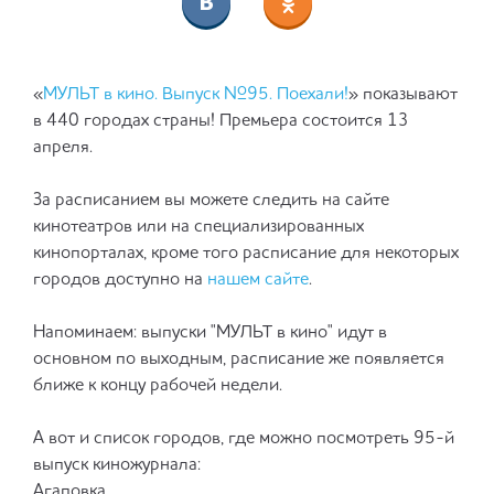
«
МУЛЬТ в кино. Выпуск №95. Поехали!
» показывают
в 440 городах страны! Премьера состоится 13
апреля.
За расписанием вы можете следить на сайте
кинотеатров или на специализированных
кинопорталах, кроме того расписание для некоторых
городов доступно на
нашем сайте
.
Напоминаем: выпуски "МУЛЬТ в кино" идут в
основном по выходным, расписание же появляется
ближе к концу рабочей недели.
А вот и список городов, где можно посмотреть 95-й
выпуск киножурнала:
Агаповка