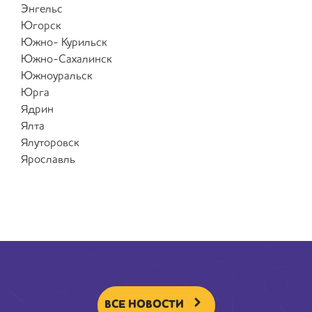
Энгельс
Югорск
Южно- Курильск
Южно-Сахалинск
Южноуральск
Юрга
Ядрин
Ялта
Ялуторовск
Ярославль
ВСЕ НОВОСТИ