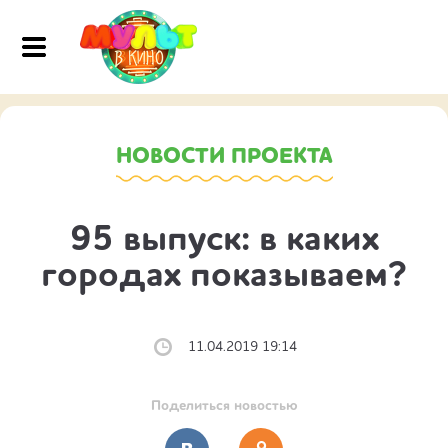
НОВОСТИ ПРОЕКТА
95 выпуск: в каких
городах показываем?
11.04.2019 19:14
Поделиться новостью