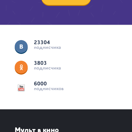
23304
подписчика
3803
подписчика
6000
подписчиков
Мульт в кино