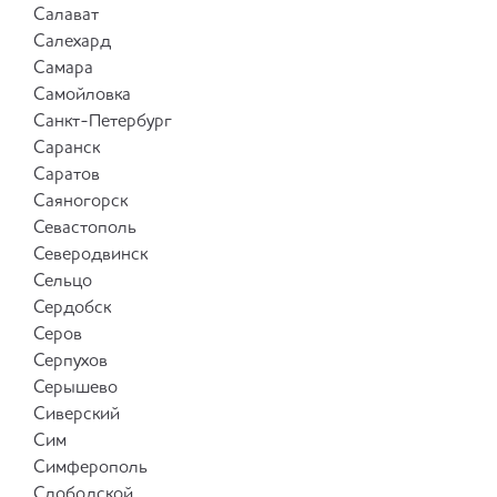
Салават
Салехард
Самара
Самойловка
Санкт-Петербург
Саранск
Саратов
Саяногорск
Севастополь
Северодвинск
Сельцо
Сердобск
Серов
Серпухов
Серышево
Сиверский
Сим
Симферополь
Слободской