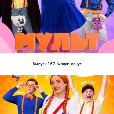
Выпуск 167. Фокус-покус