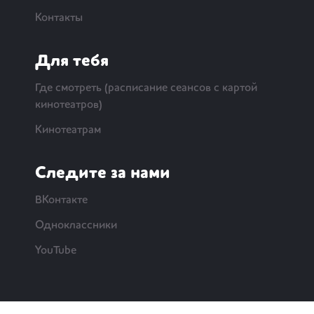
Контакты
Для тебя
Где смотреть (расписание сеансов с картой
кинотеатров)
Кинотеатрам
Следите за нами
ВКонтакте
Одноклассники
YouTube