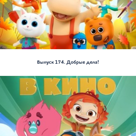
Выпуск 174. Добрые дела!