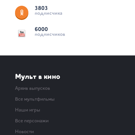
3803
подписчика
6000
подписчиков
Мульт в кино
Архив выпусков
Все мультфильмы
Наши игры
Все персонажи
Новости