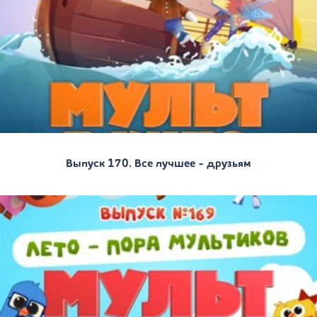
Выпуск 170. Все лучшее - друзьям