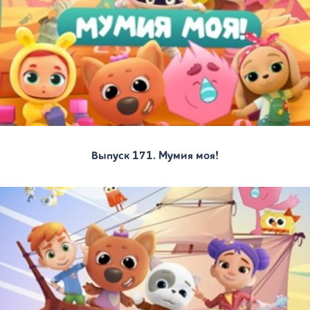
Выпуск 171. Мумия моя!