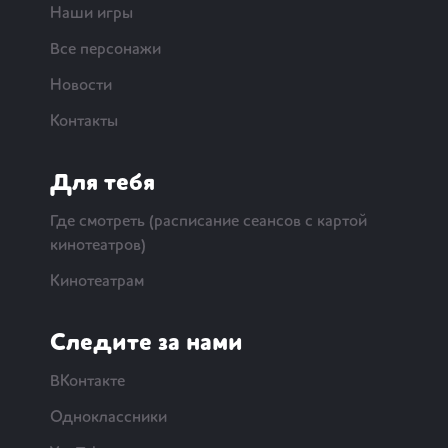
Наши игры
Все персонажи
Новости
Контакты
Для тебя
Где смотреть (расписание сеансов с картой
кинотеатров)
Кинотеатрам
Следите за нами
ВКонтакте
Одноклассники