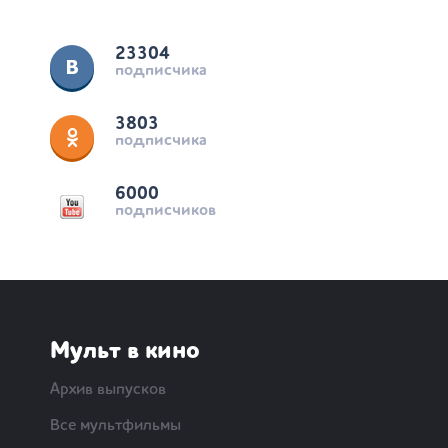
23304
подписчика
3803
подписчика
6000
подписчиков
Мульт в кино
Архив выпусков
Все мультфильмы