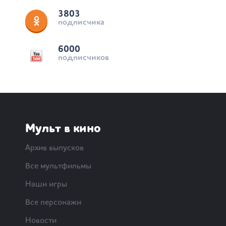
3803
подписчика
6000
подписчиков
Мульт в кино
Архив выпусков
Все мультфильмы
Наши игры
Все персонажи
Новости