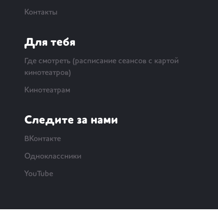
Контакты
Для тебя
Где смотреть (расписание сеансов с картой
кинотеатров)
Кинотеатрам
Следите за нами
ВКонтакте
Одноклассники
YouTube