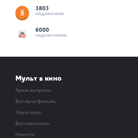
3803
подписчика
6000
подписчиков
Мульт в кино
Архив выпусков
Все мультфильмы
Наши игры
Все персонажи
Новости