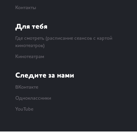
Контакты
Для тебя
Где смотреть (расписание сеансов с картой
кинотеатров)
Кинотеатрам
Следите за нами
ВКонтакте
Одноклассники
YouTube