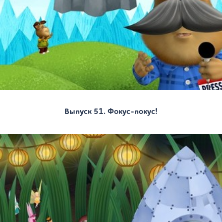
Выпуск 51. Фокус-покус!