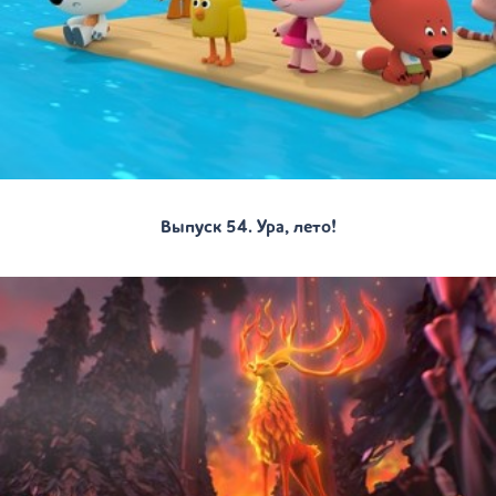
Выпуск 54. Ура, лето!