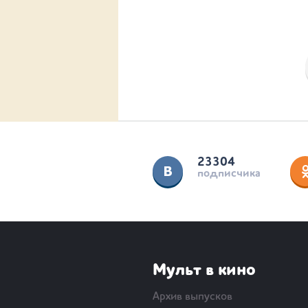
23304
подписчика
Мульт в кино
Архив выпусков