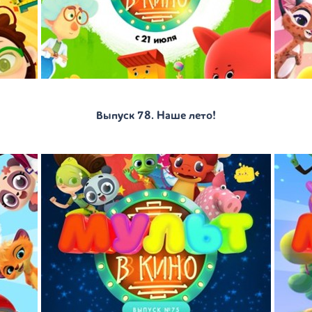
Выпуск 78. Наше лето!