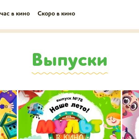
час в кино
Скоро в кино
Выпуски