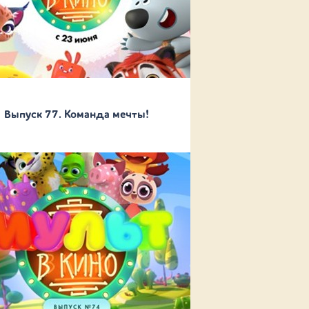
Выпуск 77. Команда мечты!