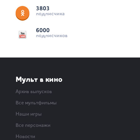
3803
подписчика
6000
подписчиков
Мульт в кино
Архив выпусков
Все мультфильмы
Наши игры
Все персонажи
Новости