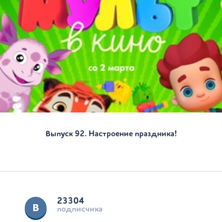
Выпуск 92. Настроение праздника!
23304
подписчика