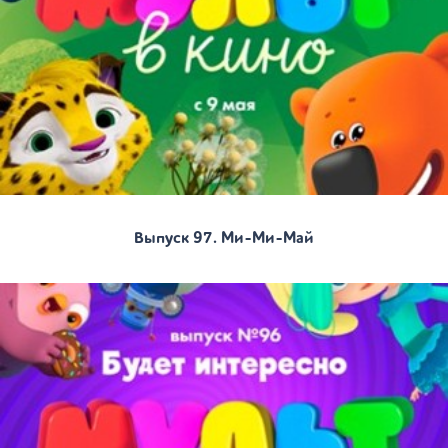
Выпуск 97. Ми-Ми-Май