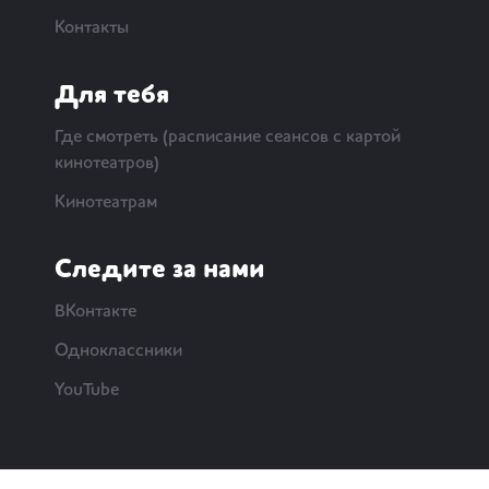
Контакты
Для тебя
Где смотреть (расписание сеансов с картой
кинотеатров)
Кинотеатрам
Следите за нами
ВКонтакте
Одноклассники
YouTube