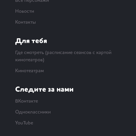
Все персонажи
Новости
Контакты
Для тебя
Где смотреть (расписание сеансов с картой
кинотеатров)
Кинотеатрам
Следите за нами
ВКонтакте
Одноклассники
YouTube