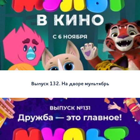
Выпуск 132. На дворе мультябрь