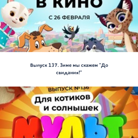
Выпуск 137. Зиме мы скажем "До
свидания!"