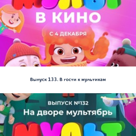
Выпуск 133. В гости к мультикам