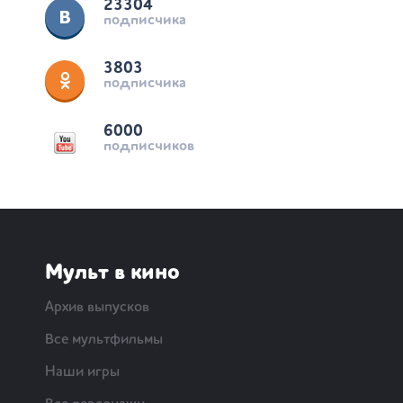
23304
подписчика
3803
подписчика
6000
подписчиков
Мульт в кино
Архив выпусков
Все мультфильмы
Наши игры