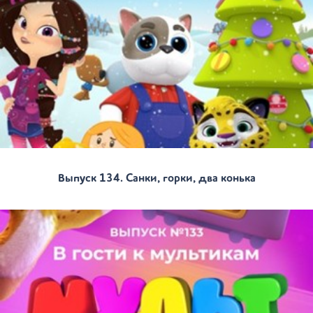
Выпуск 134. Санки, горки, два конька