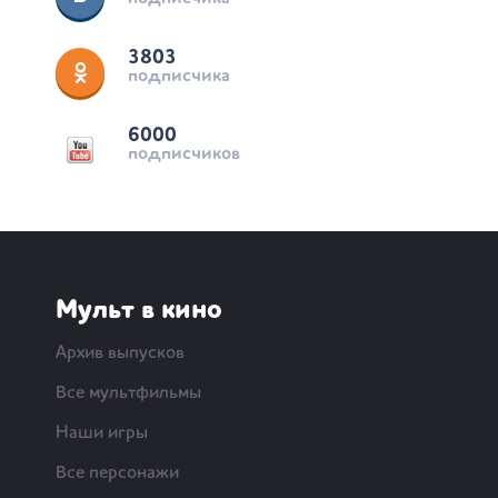
3803
подписчика
6000
подписчиков
Мульт в кино
Архив выпусков
Все мультфильмы
Наши игры
Все персонажи