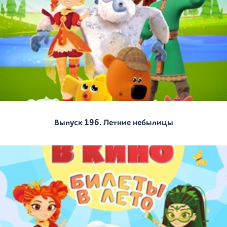
Выпуск 196. Летние небылицы