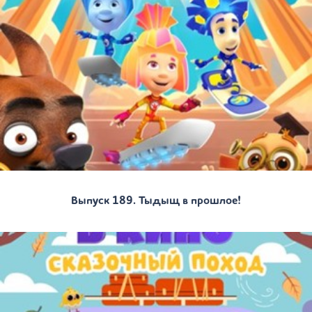
Выпуск 189. Тыдыщ в прошлое!