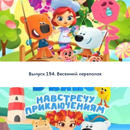
Выпуск 194. Весенний переполох