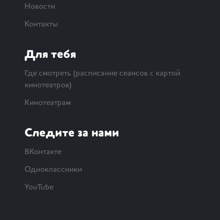
Новости
Контакты
Для тебя
Где смотреть (расписание сеансов с картой
кинотеатров)
Кинотеатрам
Следите за нами
ВКонтакте
Одноклассники
YouTube