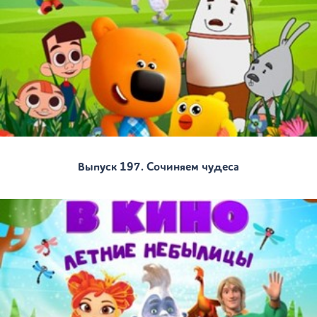
Выпуск 197. Сочиняем чудеса