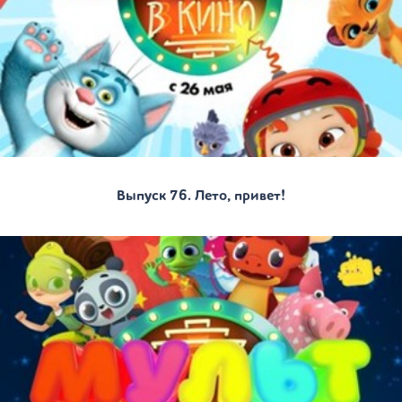
Выпуск 76. Лето, привет!