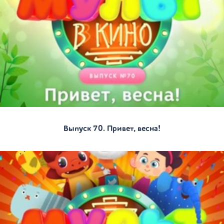
Выпуск 70. Привет, весна!