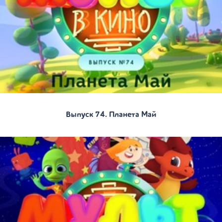
Выпуск 74. Планета Май