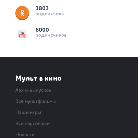
3803
подписчика
6000
подписчиков
Мульт в кино
Архив выпусков
Все мультфильмы
Наши игры
Все персонажи
Новости