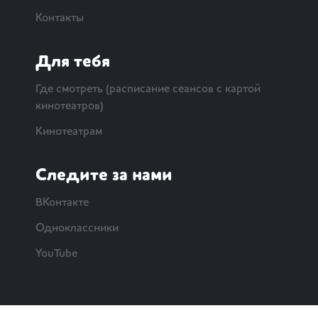
Контакты
Для тебя
Где смотреть (расписание сеансов с картой
кинотеатров)
Кинотеатрам
Следите за нами
ВКонтакте
Одноклассники
YouTube