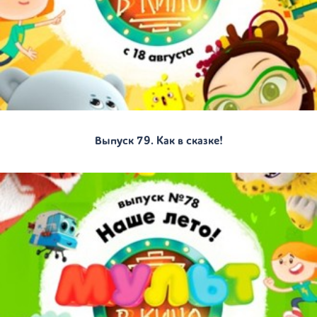
Выпуск 79. Как в сказке!