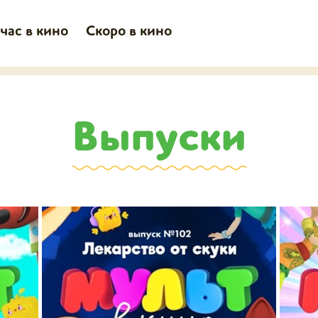
час в кино
Скоро в кино
Выпуски