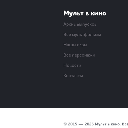
Мульт в кино
Архив выпусков
Все мультфильмы
Наши игры
Все персонажи
Новости
Контакты
© 2015 — 2025 Мульт в кино. Вс