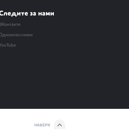
Следите за нами
ВКонтакте
Одноклассники
YouTube
НАВЕРХ