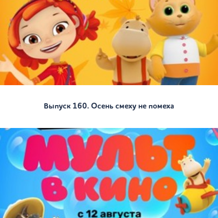
Выпуск 160. Осень смеху не помеха