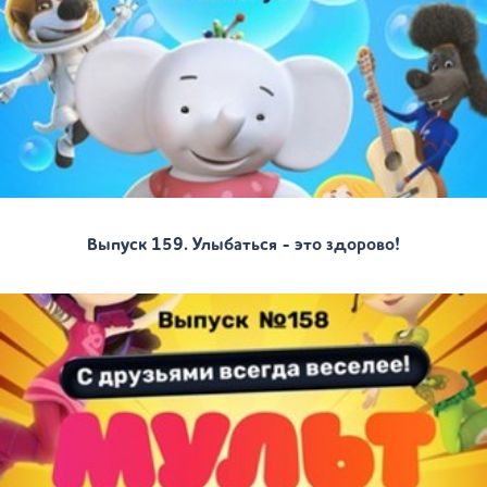
Выпуск 159. Улыбаться - это здорово!