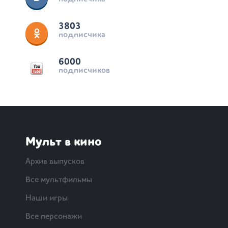
3803
подписчика
6000
подписчиков
Мульт в кино
Архив выпусков
Все мультфильмы
Наши игры
Все персонажи