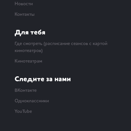
Новости
Контакты
Для тебя
Где смотреть (расписание сеансов с картой
кинотеатров)
Кинотеатрам
Следите за нами
ВКонтакте
Одноклассники
YouTube