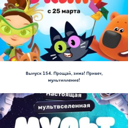
Выпуск 154. Прощай, зима! Привет,
мультипление!