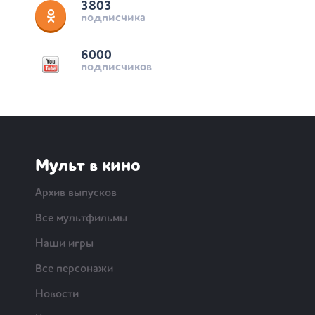
3803
подписчика
6000
подписчиков
Мульт в кино
Архив выпусков
Все мультфильмы
Наши игры
Все персонажи
Новости