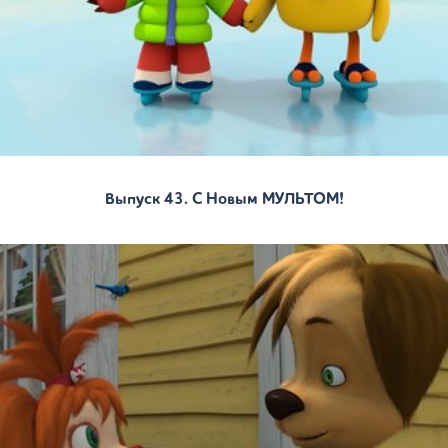
Выпуск 43. С Новым МУЛЬТОМ!