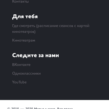
Контакты
Для тебя
Где смотреть (расписание сеансов с картой
кинотеатров)
Кинотеатрам
Следите за нами
ВКонтакте
Одноклассники
YouTube
© 2015 — 2025 Мульт в кино. Все права