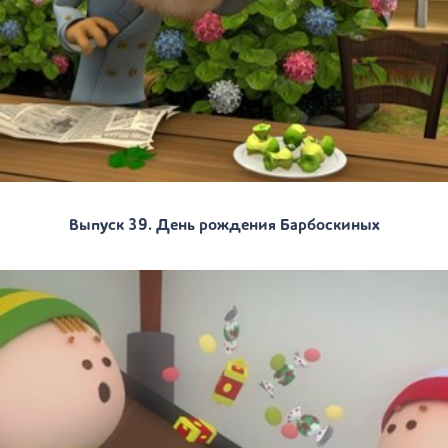
Выпуск 39. День рождения Барбоскиных