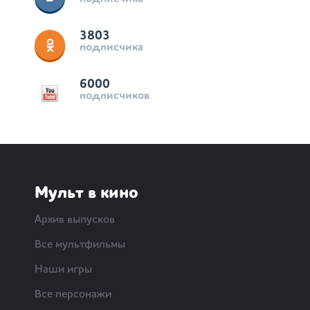
3803
подписчика
6000
подписчиков
Мульт в кино
Архив выпусков
Все мультфильмы
Наши игры
Все персонажи