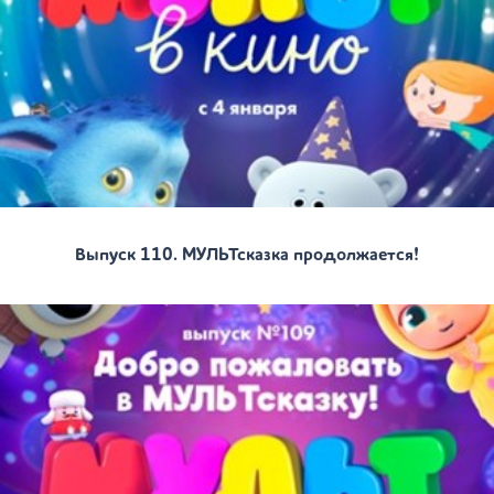
Выпуск 110. МУЛЬТсказка продолжается!