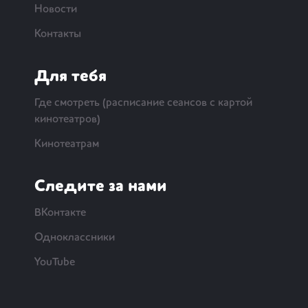
Новости
Контакты
Для тебя
Где смотреть (расписание сеансов с картой
кинотеатров)
Кинотеатрам
Следите за нами
ВКонтакте
Одноклассники
YouTube