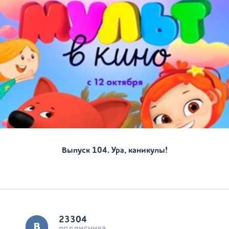
Выпуск 104. Ура, каникулы!
23304
подписчика