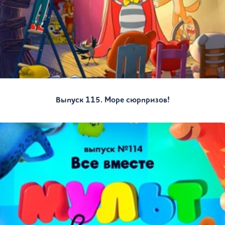
Выпуск 115. Море сюрпризов!