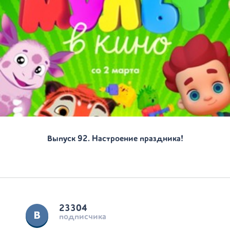
Выпуск 92. Настроение праздника!
23304
подписчика