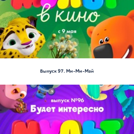
Выпуск 97. Ми-Ми-Май