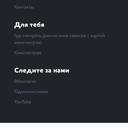
Контакты
Для тебя
Где смотреть (расписание сеансов с картой
кинотеатров)
Кинотеатрам
Следите за нами
ВКонтакте
Одноклассники
YouTube