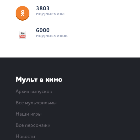
3803
подписчика
6000
подписчиков
Мульт в кино
Архив выпусков
Все мультфильмы
Наши игры
Все персонажи
Новости