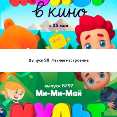
Выпуск 98. Летнее настроение