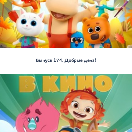
Выпуск 174. Добрые дела!