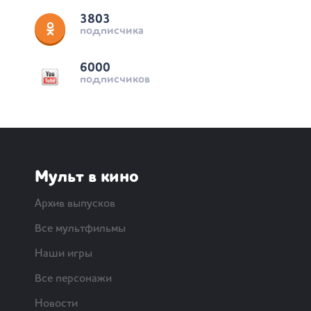
3803
подписчика
6000
подписчиков
Мульт в кино
Архив выпусков
Все мультфильмы
Наши игры
Все персонажи
Новости