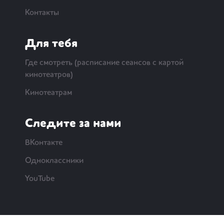
Контакты
Для тебя
Где смотреть (расписание сеансов с картой
кинотеатров)
Кинотеатрам
Следите за нами
ВКонтакте
Одноклассники
YouTube