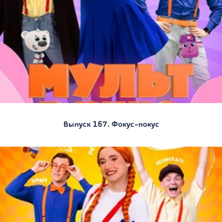
Выпуск 167. Фокус-покус