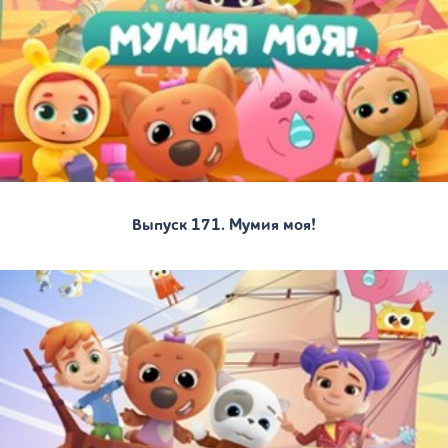
Выпуск 171. Мумия моя!