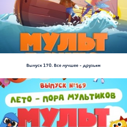
Выпуск 170. Все лучшее - друзьям